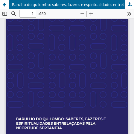
Barulho do quilombo: saberes, fazeres e espiritualidades entrelaçadas pela negritude sertaneja