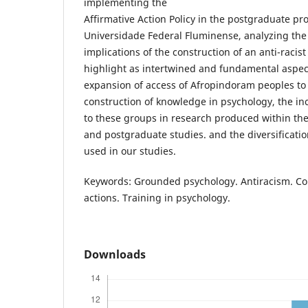
implementing the
Affirmative Action Policy in the postgraduate pr
Universidade Federal Fluminense, analyzing the e
implications of the construction of an anti-racis
highlight as intertwined and fundamental aspect
expansion of access of Afropindoram peoples to
construction of knowledge in psychology, the in
to these groups in research produced within th
and postgraduate studies. and the diversificatio
used in our studies.
Keywords: Grounded psychology. Antiracism. Colo
actions. Training in psychology.
Downloads