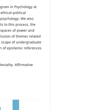
ogram in Psychology at
thical-political
t psychology. We also
s to this process, the
 spaces of power and
clusion of themes related
e scope of undergraduate
n of epistemic references
niality. Affirmative