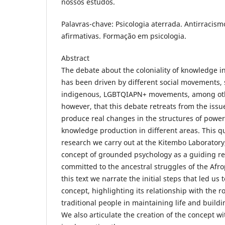
nossos estudos.
Palavras-chave: Psicologia aterrada. Antirracism
afirmativas. Formação em psicologia.
Abstract
The debate about the coloniality of knowledge in
has been driven by different social movements, 
indigenous, LGBTQIAPN+ movements, among oth
however, that this debate retreats from the issue
produce real changes in the structures of power
knowledge production in different areas. This q
research we carry out at the Kitembo Laborator
concept of grounded psychology as a guiding res
committed to the ancestral struggles of the Afr
this text we narrate the initial steps that led us 
concept, highlighting its relationship with the ro
traditional people in maintaining life and build
We also articulate the creation of the concept wi