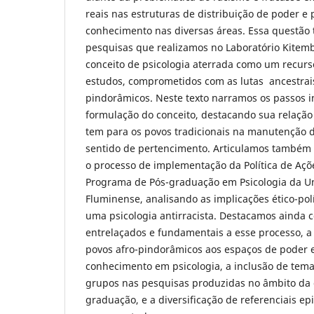
reais nas estruturas de distribuição de poder e
conhecimento nas diversas áreas. Essa questão 
pesquisas que realizamos no Laboratório Kitem
conceito de psicologia aterrada como um recurs
estudos, comprometidos com as lutas ancestrais
pindorâmicos. Neste texto narramos os passos i
formulação do conceito, destacando sua relação
tem para os povos tradicionais na manutenção d
sentido de pertencimento. Articulamos também 
o processo de implementação da Política de Açõ
Programa de Pós-graduação em Psicologia da Un
Fluminense, analisando as implicações ético-pol
uma psicologia antirracista. Destacamos ainda 
entrelaçados e fundamentais a esse processo, a
povos afro-pindorâmicos aos espaços de poder 
conhecimento em psicologia, a inclusão de tema
grupos nas pesquisas produzidas no âmbito da 
graduação, e a diversificação de referenciais ep