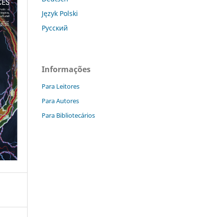
Język Polski
Русский
Informações
Para Leitores
Para Autores
Para Bibliotecários