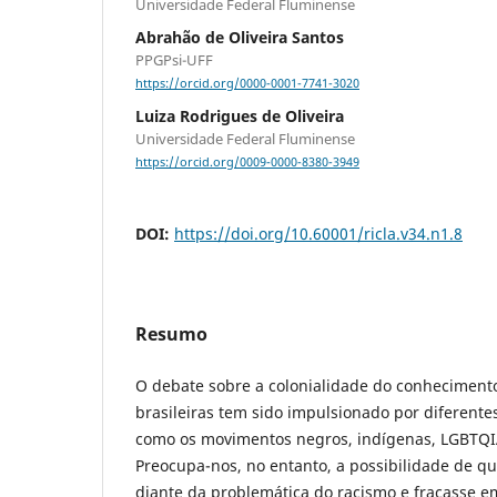
Universidade Federal Fluminense
Abrahão de Oliveira Santos
PPGPsi-UFF
https://orcid.org/0000-0001-7741-3020
Luiza Rodrigues de Oliveira
Universidade Federal Fluminense
https://orcid.org/0009-0000-8380-3949
DOI:
https://doi.org/10.60001/ricla.v34.n1.8
Resumo
O debate sobre a colonialidade do conheciment
brasileiras tem sido impulsionado por diferente
como os movimentos negros, indígenas, LGBTQIA
Preocupa-nos, no entanto, a possibilidade de q
diante da problemática do racismo e fracasse 