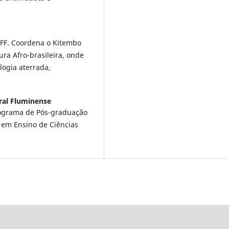
UFF. Coordena o Kitembo
ura Afro-brasileira, onde
ogia aterrada,
ral Fluminense
rograma de Pós-graduação
 em Ensino de Ciências