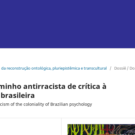
o da reconstrução ontológica, pluriepistêmica e transcultural
/
Dossiê / Do
inho antirracista de crítica à
brasileira
cism of the coloniality of Brazilian psychology