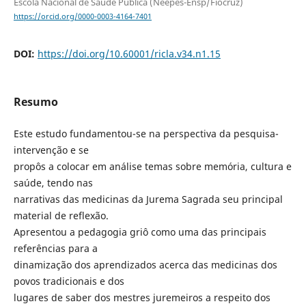
Escola Nacional de Saúde Pública (Neepes-Ensp/Fiocruz)
https://orcid.org/0000-0003-4164-7401
DOI:
https://doi.org/10.60001/ricla.v34.n1.15
Resumo
Este estudo fundamentou-se na perspectiva da pesquisa-
intervenção e se
propôs a colocar em análise temas sobre memória, cultura e
saúde, tendo nas
narrativas das medicinas da Jurema Sagrada seu principal
material de reflexão.
Apresentou a pedagogia griô como uma das principais
referências para a
dinamização dos aprendizados acerca das medicinas dos
povos tradicionais e dos
lugares de saber dos mestres juremeiros a respeito dos