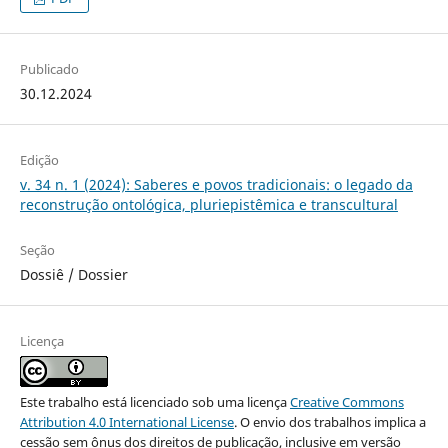
Publicado
30.12.2024
Edição
v. 34 n. 1 (2024): Saberes e povos tradicionais: o legado da
reconstrução ontológica, pluriepistêmica e transcultural
Seção
Dossiê / Dossier
Licença
Este trabalho está licenciado sob uma licença
Creative Commons
Attribution 4.0 International License
. O envio dos trabalhos implica a
cessão sem ônus dos direitos de publicação, inclusive em versão