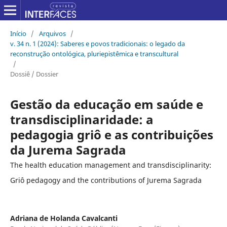
Início
/
Arquivos
/
v. 34 n. 1 (2024): Saberes e povos tradicionais: o legado da
reconstrução ontológica, pluriepistêmica e transcultural
/
Dossiê / Dossier
Gestão da educação em saúde e
transdisciplinaridade: a
pedagogia griô e as contribuições
da Jurema Sagrada
The health education management and transdisciplinarity:
Griô pedagogy and the contributions of Jurema Sagrada
Adriana de Holanda Cavalcanti