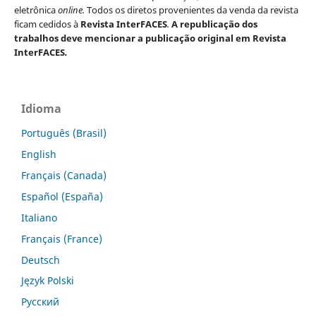
eletrônica
online.
Todos os diretos provenientes da venda da revista
ficam cedidos à
Revista InterFACES
.
A republicação dos
trabalhos deve mencionar a publicação original em Revista
InterFACES
.
Idioma
Português (Brasil)
English
Français (Canada)
Español (España)
Italiano
Français (France)
Deutsch
Język Polski
Русский