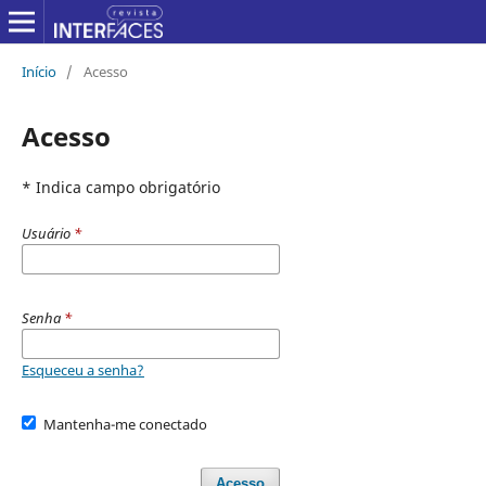
Início
/
Acesso
Acesso
* Indica campo obrigatório
Usuário
*
Senha
*
Esqueceu a senha?
Mantenha-me conectado
Acesso