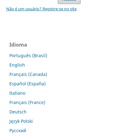
Não é um usuário? Registre-se no site
Idioma
Português (Brasil)
English
Français (Canada)
Español (España)
Italiano
Français (France)
Deutsch
Język Polski
Русский