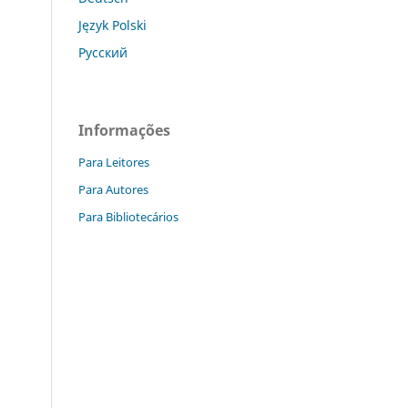
Język Polski
Русский
Informações
Para Leitores
Para Autores
Para Bibliotecários