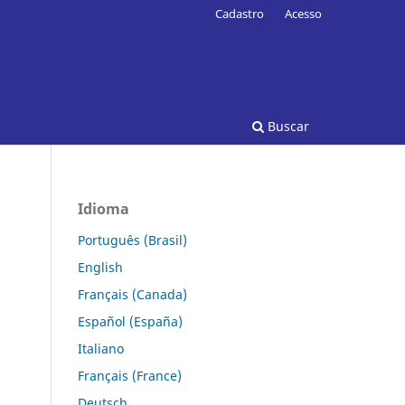
Cadastro
Acesso
Buscar
Idioma
Português (Brasil)
English
Français (Canada)
Español (España)
Italiano
Français (France)
Deutsch