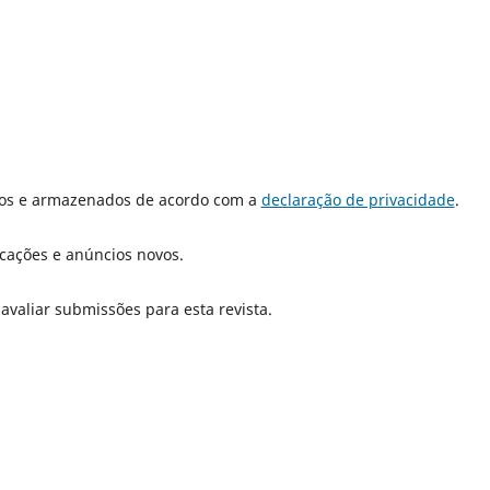
dos e armazenados de acordo com a
declaração de privacidade
.
icações e anúncios novos.
 avaliar submissões para esta revista.