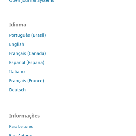
Open Journal Systems
Idioma
Português (Brasil)
English
Français (Canada)
Español (España)
Italiano
Français (France)
Deutsch
Informações
Para Leitores
Para Autores