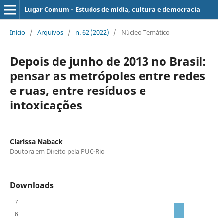
Lugar Comum – Estudos de mídia, cultura e democracia
Início
/
Arquivos
/
n. 62 (2022)
/
Núcleo Temático
Depois de junho de 2013 no Brasil:
pensar as metrópoles entre redes
e ruas, entre resíduos e
intoxicações
Clarissa Naback
Doutora em Direito pela PUC-Rio
Downloads