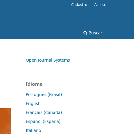
Cadastro
Acesso
Buscar
Open Journal Systems
Idioma
Português (Brasil)
English
Français (Canada)
Español (España)
Italiano