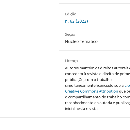
Edição
n. 62 (2022)
Seção
Núcleo Temático
Licença
Autores mantém os direitos autorais 
concedem à revista o direito de prime
publicação, com o trabalho
simultaneamente licenciado sob a
Lic
Creative Commons Attribution
que p
o compartilhamento do trabalho co
reconhecimento da autoria e publica
inicial nesta revista.