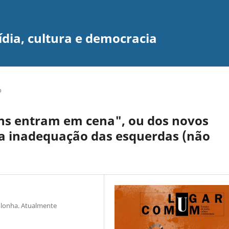
dia, cultura e democracia
o
s entram em cena", ou dos novos
da inadequação das esquerdas (não
Bolonha. Atualmente