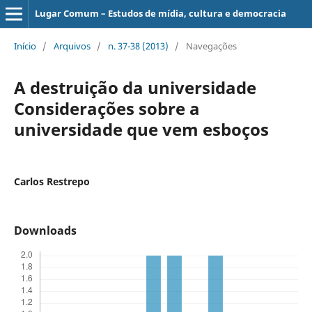
Lugar Comum – Estudos de mídia, cultura e democracia
Início
/
Arquivos
/
n. 37-38 (2013)
/
Navegações
A destruição da universidade
Considerações sobre a
universidade que vem esboços
Carlos Restrepo
Downloads