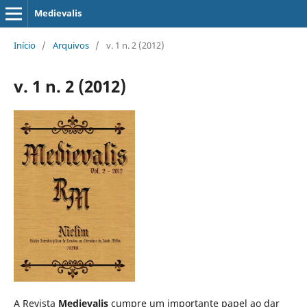
Medievalis
Início
/
Arquivos
/
v. 1 n. 2 (2012)
v. 1 n. 2 (2012)
A Revista
Medievalis
cumpre um importante papel ao dar