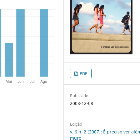
PDF
Publicado
2008-12-08
Edição
v. 6 n. 2 (2007): É preciso ver al
muro