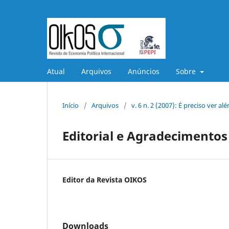
Atual
Arquivos
Anúncios
Sobre
Início
/
Arquivos
/
v. 6 n. 2 (2007): É preciso ver a
Editorial e Agradecimentos
Editor da Revista OIKOS
Downloads