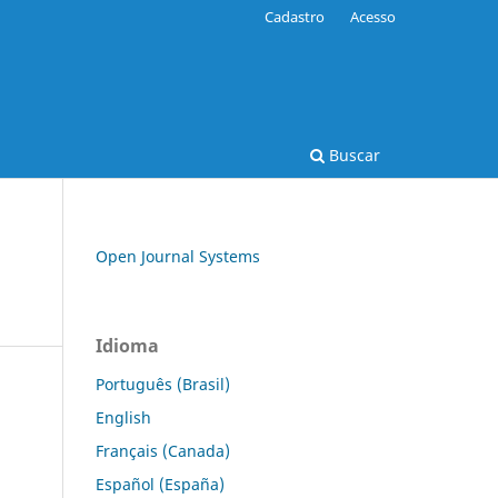
Cadastro
Acesso
Buscar
Open Journal Systems
Idioma
Português (Brasil)
English
Français (Canada)
Español (España)