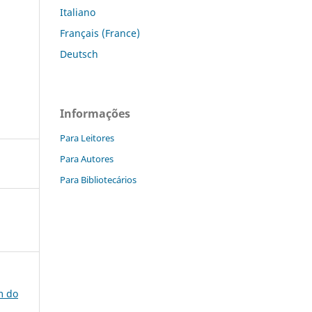
Italiano
Français (France)
Deutsch
Informações
Para Leitores
Para Autores
Para Bibliotecários
ém do