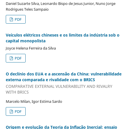
Daniel Suzarte Silva, Leonardo Bispo de Jesus Junior, Nuno Jorge
Rodrigues Teles Sampaio
PDF
Veículos elétricos chineses e os limites da indústria sob o
capital monopolista
Joyce Helena Ferreira da Silva
PDF
O declínio dos EUA e a ascensão da China: vulnerabilidade
externa comparada e rivalidade com o BRICS
COMPARATIVE EXTERNAL VULNERABILITY AND RIVALRY
WITH BRICS
Marcelo Milan, Igor Estima Sardo
PDF
Origem e evolução da Teoria da Inflação Inercial: ensaio