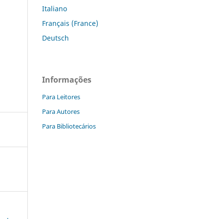
Italiano
Français (France)
Deutsch
Informações
Para Leitores
Para Autores
Para Bibliotecários