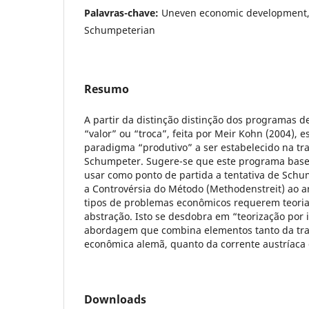
Palavras-chave:
Uneven economic development,
Schumpeterian
Resumo
A partir da distinção distinção dos programas 
“valor” ou “troca”, feita por Meir Kohn (2004), 
paradigma “produtivo” a ser estabelecido na tr
Schumpeter. Sugere-se que este programa bas
usar como ponto de partida a tentativa de Schu
a Controvérsia do Método (Methodenstreit) ao 
tipos de problemas econômicos requerem teoria
abstração. Isto se desdobra em “teorização por 
abordagem que combina elementos tanto da trad
econômica alemã, quanto da corrente austríaca
Downloads