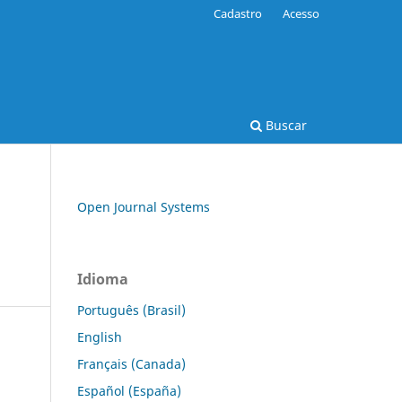
Cadastro
Acesso
Buscar
Open Journal Systems
Idioma
Português (Brasil)
English
Français (Canada)
Español (España)