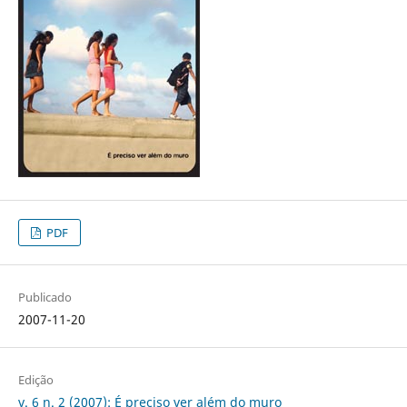
PDF
Publicado
2007-11-20
Edição
v. 6 n. 2 (2007): É preciso ver além do muro