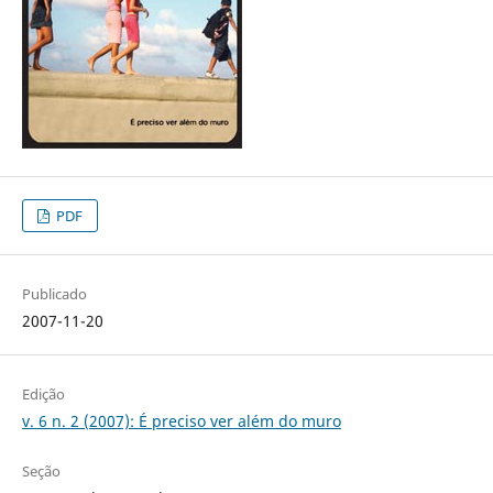
PDF
Publicado
2007-11-20
Edição
v. 6 n. 2 (2007): É preciso ver além do muro
Seção