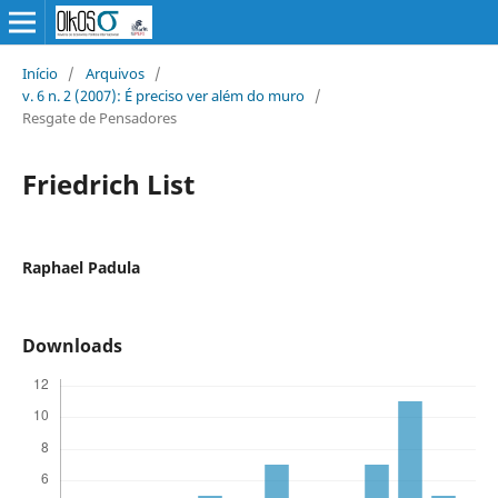
Início
/
Arquivos
/
v. 6 n. 2 (2007): É preciso ver além do muro
/
Resgate de Pensadores
Friedrich List
Raphael Padula
Downloads