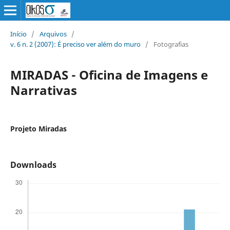
Início
/
Arquivos
/
v. 6 n. 2 (2007): É preciso ver além do muro
/
Fotografias
MIRADAS - Oficina de Imagens e
Narrativas
Projeto Miradas
Downloads