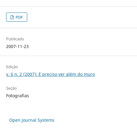
PDF
Publicado
2007-11-23
Edição
v. 6 n. 2 (2007): É preciso ver além do muro
Seção
Fotografias
Open Journal Systems