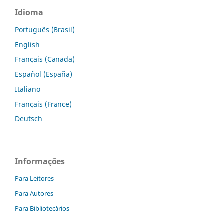
Idioma
Português (Brasil)
English
Français (Canada)
Español (España)
Italiano
Français (France)
Deutsch
Informações
Para Leitores
Para Autores
Para Bibliotecários