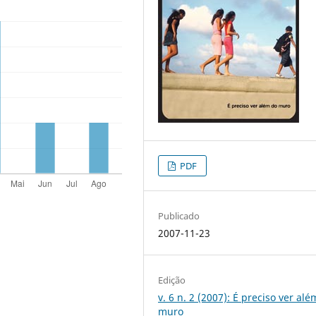
PDF
Publicado
2007-11-23
Edição
v. 6 n. 2 (2007): É preciso ver al
muro