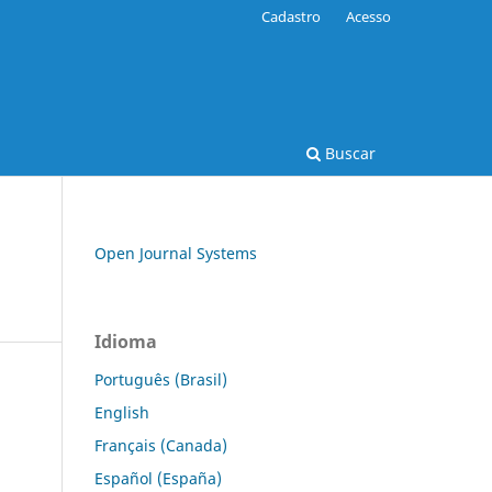
Cadastro
Acesso
Buscar
Open Journal Systems
Idioma
Português (Brasil)
English
Français (Canada)
Español (España)