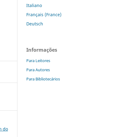
Italiano
Français (France)
Deutsch
Informações
Para Leitores
Para Autores
Para Bibliotecários
ém do