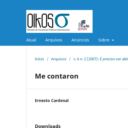
Atual
Arquivos
Anúncios
Sobre
Início
/
Arquivos
/
v. 6 n. 2 (2007): É preciso ver a
Me contaron
Ernesto Cardenal
Downloads