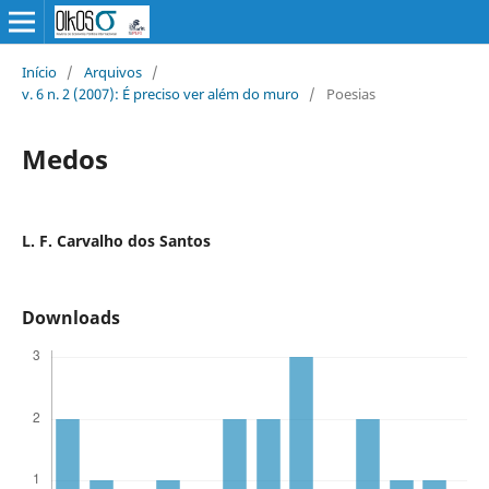
Início
/
Arquivos
/
v. 6 n. 2 (2007): É preciso ver além do muro
/
Poesias
Medos
L. F. Carvalho dos Santos
Downloads