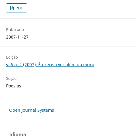
PDF
Publicado
2007-11-27
Edição
v. 6 n. 2 (2007): É preciso ver além do muro
Seção
Poesias
Open Journal Systems
Idioma