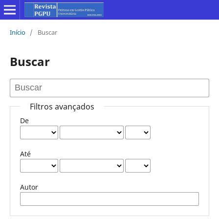
Início
/
Buscar
Buscar
Filtros avançados
De
Até
Autor