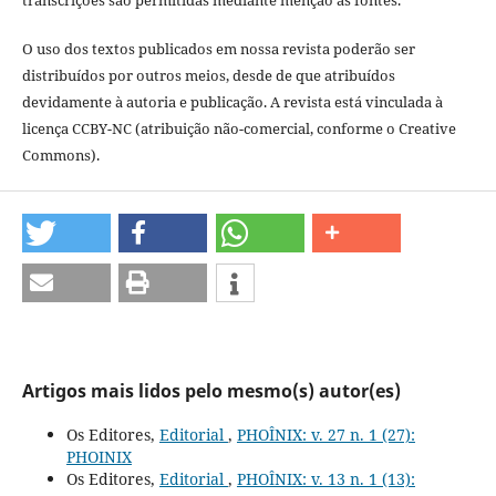
O uso dos textos publicados em nossa revista poderão ser
distribuídos por outros meios, desde de que atribuídos
devidamente à autoria e publicação. A revista está vinculada à
licença CCBY-NC (atribuição não-comercial, conforme o Creative
Commons).
Artigos mais lidos pelo mesmo(s) autor(es)
Os Editores,
Editorial
,
PHOÎNIX: v. 27 n. 1 (27):
PHOINIX
Os Editores,
Editorial
,
PHOÎNIX: v. 13 n. 1 (13):