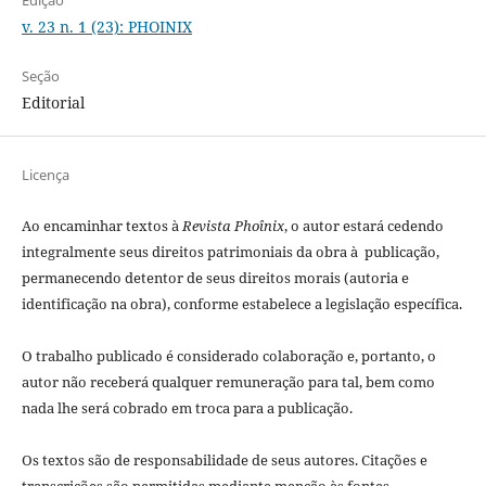
v. 23 n. 1 (23): PHOINIX
Seção
Editorial
Licença
Ao encaminhar textos à
Revista Phoînix
, o autor estará cedendo
integralmente seus direitos patrimoniais da obra à publicação,
permanecendo detentor de seus direitos morais (autoria e
identificação na obra), conforme estabelece a legislação especí­fica.
O trabalho publicado é considerado colaboração e, portanto, o
autor não receberá qualquer remuneração para tal, bem como
nada lhe será cobrado em troca para a publicação.
Os textos são de responsabilidade de seus autores. Citações e
transcrições são permitidas mediante menção às fontes.