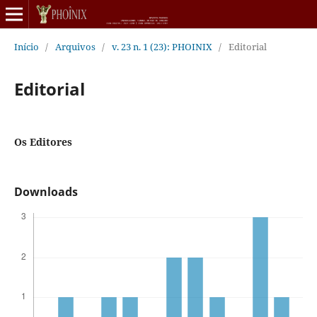
Início
/
Arquivos
/
v. 23 n. 1 (23): PHOINIX
/
Editorial
Editorial
Os Editores
Downloads