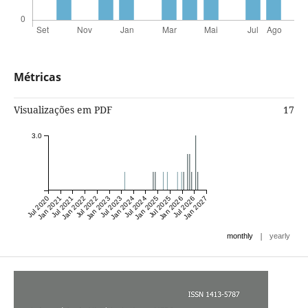
Métricas
Visualizações em PDF
17
3.0
Jul 2020
Jan 2021
Jul 2021
Jan 2022
Jul 2022
Jan 2023
Jul 2023
Jan 2024
Jul 2024
Jan 2025
Jul 2025
Jan 2026
Jul 2026
Jan 2027
|
monthly
yearly