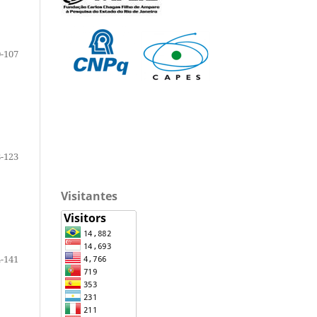
-107
-123
Visitantes
-141