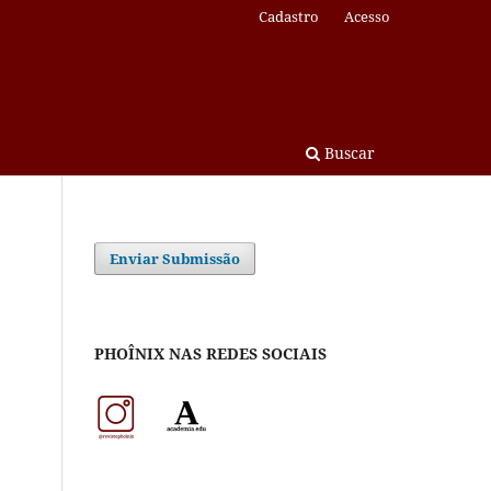
Cadastro
Acesso
Buscar
Enviar Submissão
PHOÎNIX NAS REDES SOCIAIS