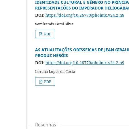
IDENTIDADE CULTURAL E GÊNERO NO PRINCI
REPRESENTAÇÕES DO IMPERADOR HELIOGÁBALO 
DOI:
https://doi.org/10.26770/phoinix.v24.2.n8
Semíramis Corsi Silva
PDF
AS ATUALIZAÇÕES ODISSEICAS DE JEAN GIRA
PRODUZ HERÓIS
DOI:
https://doi.org/10.26770/phoinix.v24.2.n9
Lorena Lopes da Costa
PDF
Resenhas