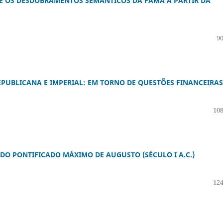
 E OS DESDOBRAMENTOS SEMÂNTICOS DA FAMA A PARTIR DA
90
EPUBLICANA E IMPERIAL: EM TORNO DE QUESTÕES FINANCEIRAS
108
DO PONTIFICADO MÁXIMO DE AUGUSTO (SÉCULO I A.C.)
124