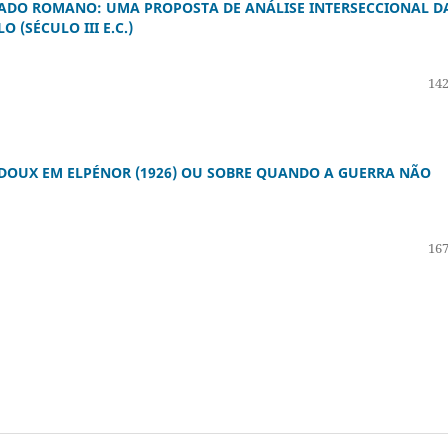
PADO ROMANO: UMA PROPOSTA DE ANÁLISE INTERSECCIONAL D
(SÉCULO III E.C.)
142
UDOUX EM ELPÉNOR (1926) OU SOBRE QUANDO A GUERRA NÃO
167