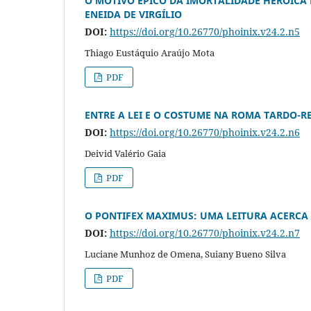
O MOTIVO ÉPICO DA IMORTALIDADE HEROICA
ENEIDA DE VIRGÍLIO
DOI:
https://doi.org/10.26770/phoinix.v24.2.n5
Thiago Eustáquio Araújo Mota
PDF
ENTRE A LEI E O COSTUME NA ROMA TARDO-R
DOI:
https://doi.org/10.26770/phoinix.v24.2.n6
Deivid Valério Gaia
PDF
O PONTIFEX MAXIMUS: UMA LEITURA ACERCA 
DOI:
https://doi.org/10.26770/phoinix.v24.2.n7
Luciane Munhoz de Omena, Suiany Bueno Silva
PDF