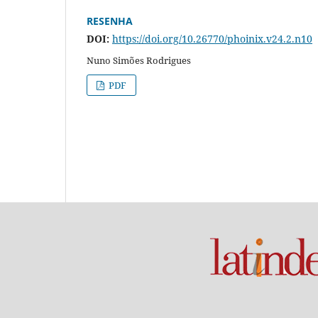
RESENHA
DOI:
https://doi.org/10.26770/phoinix.v24.2.n10
Nuno Simões Rodrigues
PDF