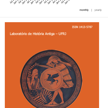
Jan 2021
Jan 2022
Jan 2023
Jan 2024
Jan 2025
Jan 2026
Jan 2027
|
monthly
yearly