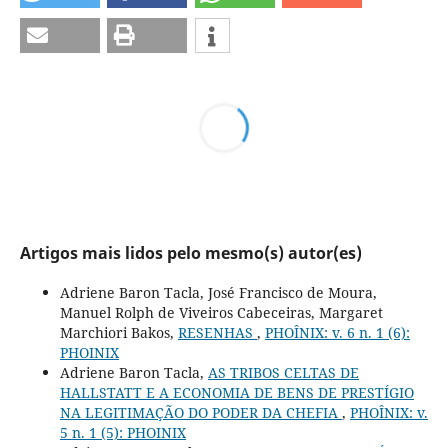
Artigos mais lidos pelo mesmo(s) autor(es)
Adriene Baron Tacla, José Francisco de Moura,
Manuel Rolph de Viveiros Cabeceiras, Margaret
Marchiori Bakos,
RESENHAS
,
PHOÎNIX: v. 6 n. 1 (6):
PHOINIX
Adriene Baron Tacla,
AS TRIBOS CELTAS DE
HALLSTATT E A ECONOMIA DE BENS DE PRESTÍGIO
NA LEGITIMAÇÃO DO PODER DA CHEFIA
,
PHOÎNIX: v.
5 n. 1 (5): PHOINIX