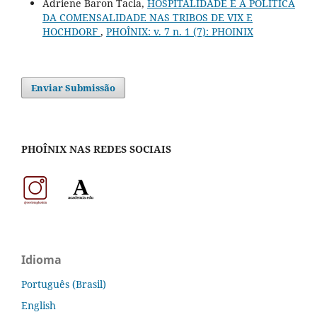
Adriene Baron Tacla,
HOSPITALIDADE E A POLÍTICA
DA COMENSALIDADE NAS TRIBOS DE VIX E
HOCHDORF
,
PHOÎNIX: v. 7 n. 1 (7): PHOINIX
Enviar Submissão
PHOÎNIX NAS REDES SOCIAIS
Idioma
Português (Brasil)
English