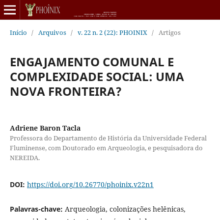
Início
/
Arquivos
/
v. 22 n. 2 (22): PHOINIX
/
Artigos
ENGAJAMENTO COMUNAL E
COMPLEXIDADE SOCIAL: UMA
NOVA FRONTEIRA?
Adriene Baron Tacla
Professora do Departamento de História da Universidade Federal
Fluminense, com Doutorado em Arqueologia, e pesquisadora do
NEREIDA.
DOI:
https://doi.org/10.26770/phoinix.v22n1
Palavras-chave:
Arqueologia, colonizações helênicas,