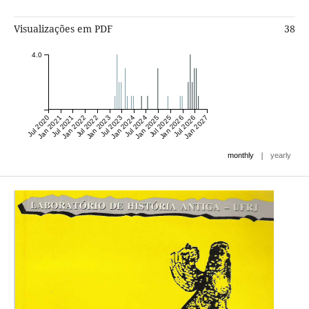
Visualizações em PDF
38
4.0
Jul 2020
Jan 2021
Jul 2021
Jan 2022
Jul 2022
Jan 2023
Jul 2023
Jan 2024
Jul 2024
Jan 2025
Jul 2025
Jan 2026
Jul 2026
Jan 2027
|
monthly
yearly