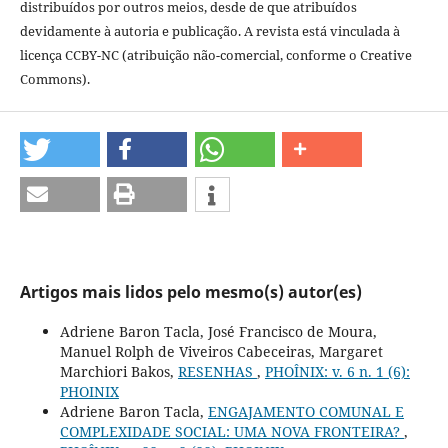
distribuídos por outros meios, desde de que atribuídos
devidamente à autoria e publicação. A revista está vinculada à
licença CCBY-NC (atribuição não-comercial, conforme o Creative
Commons).
Artigos mais lidos pelo mesmo(s) autor(es)
Adriene Baron Tacla, José Francisco de Moura,
Manuel Rolph de Viveiros Cabeceiras, Margaret
Marchiori Bakos,
RESENHAS
,
PHOÎNIX: v. 6 n. 1 (6):
PHOINIX
Adriene Baron Tacla,
ENGAJAMENTO COMUNAL E
COMPLEXIDADE SOCIAL: UMA NOVA FRONTEIRA?
,