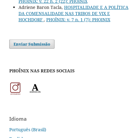
PHOÎNIX: v. 22 n. 2 (22): PHOINIX
Adriene Baron Tacla,
HOSPITALIDADE E A POLÍTICA
DA COMENSALIDADE NAS TRIBOS DE VIX E
HOCHDORF
,
PHOÎNIX: v. 7 n. 1 (7): PHOINIX
Enviar Submissão
PHOÎNIX NAS REDES SOCIAIS
Idioma
Português (Brasil)