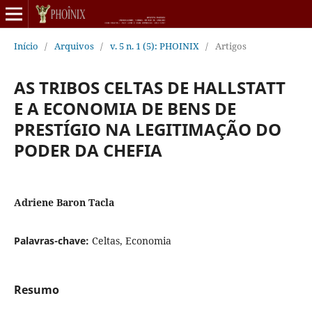
Início
/
Arquivos
/
v. 5 n. 1 (5): PHOINIX
/
Artigos
AS TRIBOS CELTAS DE HALLSTATT
E A ECONOMIA DE BENS DE
PRESTÍGIO NA LEGITIMAÇÃO DO
PODER DA CHEFIA
Adriene Baron Tacla
Palavras-chave:
Celtas, Economia
Resumo