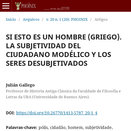
Início
/
Arquivos
/
v. 20 n. 1 (20): PHOINIX
/
Artigos
SI ESTO ES UN HOMBRE (GRIEGO).
LA SUBJETIVIDAD DEL
CIUDADANO MODÉLICO Y LOS
SERES DESUBJETIVADOS
Julián Gallego
Professor de História Antiga Clássica da Faculdade de Filosofia e
Letras da UBA (Universidade de Buenos Aires).
DOI:
https://doi.org/10.26770/1413-5787_20-1_4
Palavras-chave:
pólis, cidadão, homem, subjetividade,