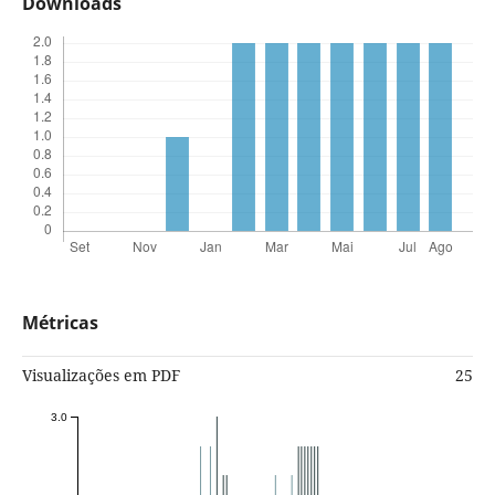
Downloads
Métricas
Visualizações em PDF
25
3.0