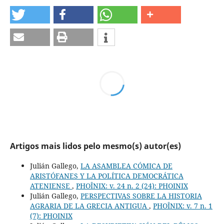
Artigos mais lidos pelo mesmo(s) autor(es)
Julián Gallego,
LA ASAMBLEA CÓMICA DE
ARISTÓFANES Y LA POLÍTICA DEMOCRÁTICA
ATENIENSE
,
PHOÎNIX: v. 24 n. 2 (24): PHOINIX
Julián Gallego,
PERSPECTIVAS SOBRE LA HISTORIA
AGRARIA DE LA GRECIA ANTIGUA
,
PHOÎNIX: v. 7 n. 1
(7): PHOINIX