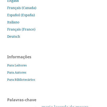
English
Français (Canada)
Español (España)
Italiano
Français (France)
Deutsch
Informações
Para Leitores
Para Autores
Para Bibliotecários
Palavras-chave
maria lacerda de moura