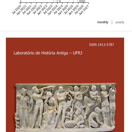
Jul 2020
Jan 2021
Jul 2021
Jan 2022
Jul 2022
Jan 2023
Jul 2023
Jan 2024
Jul 2024
Jan 2025
Jul 2025
Jan 2026
Jul 2026
Jan 2027
|
monthly
yearly