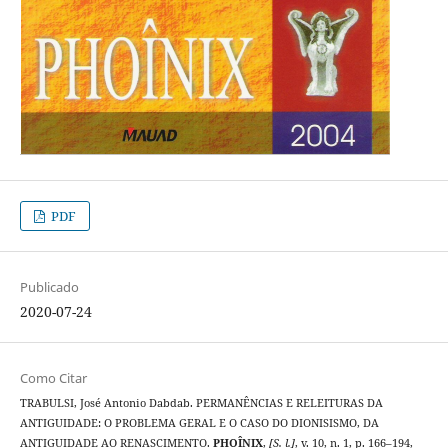
PDF
Publicado
2020-07-24
Como Citar
TRABULSI, José Antonio Dabdab. PERMANÊNCIAS E RELEITURAS DA
ANTIGUIDADE: O PROBLEMA GERAL E O CASO DO DIONISISMO, DA
ANTIGUIDADE AO RENASCIMENTO.
PHOÎNIX
,
[S. l.]
, v. 10, n. 1, p. 166–194,