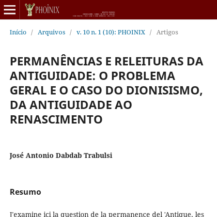
Início
/
Arquivos
/
v. 10 n. 1 (10): PHOINIX
/
Artigos
PERMANÊNCIAS E RELEITURAS DA
ANTIGUIDADE: O PROBLEMA
GERAL E O CASO DO DIONISISMO,
DA ANTIGUIDADE AO
RENASCIMENTO
José Antonio Dabdab Trabulsi
Resumo
J'examine ici la question de la permanence del 'Antique, les