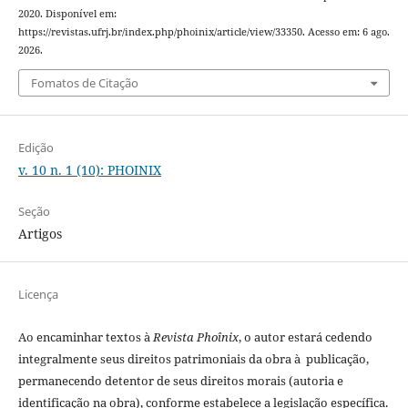
2020. Disponível em:
https://revistas.ufrj.br/index.php/phoinix/article/view/33350. Acesso em: 6 ago.
2026.
Fomatos de Citação
Edição
v. 10 n. 1 (10): PHOINIX
Seção
Artigos
Licença
Ao encaminhar textos à
Revista Phoînix
, o autor estará cedendo
integralmente seus direitos patrimoniais da obra à publicação,
permanecendo detentor de seus direitos morais (autoria e
identificação na obra), conforme estabelece a legislação especí­fica.