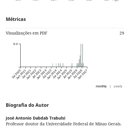
Métricas
Visualizações em PDF
29
6.0
Jul 2020
Jan 2021
Jul 2021
Jan 2022
Jul 2022
Jan 2023
Jul 2023
Jan 2024
Jul 2024
Jan 2025
Jul 2025
Jan 2026
Jul 2026
Jan 2027
|
monthly
yearly
Biografia do Autor
José Antonio Dabdab Trabulsi
Professor doutor da Universidade Federal de Minas Gerais.