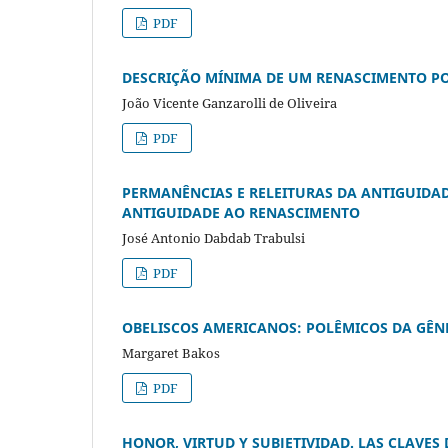
PDF
DESCRIÇÃO MÍNIMA DE UM RENASCIMENTO 
João Vicente Ganzarolli de Oliveira
PDF
PERMANÊNCIAS E RELEITURAS DA ANTIGUIDAD
ANTIGUIDADE AO RENASCIMENTO
José Antonio Dabdab Trabulsi
PDF
OBELISCOS AMERICANOS: POLÊMICOS DA GÊN
Margaret Bakos
PDF
HONOR, VIRTUD Y SUBJETIVIDAD. LAS CLAVES