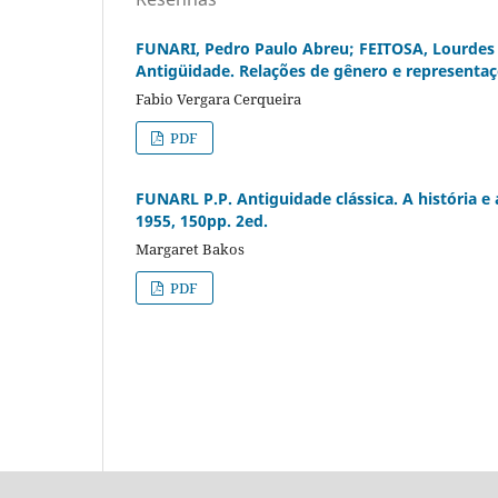
FUNARI, Pedro Paulo Abreu; FEITOSA, Lourdes 
Antigüidade. Relações de gênero e representa
Fabio Vergara Cerqueira
PDF
FUNARL P.P. Antiguidade clássica. A história e
1955, 150pp. 2ed.
Margaret Bakos
PDF