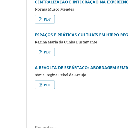
CENTRALIZAÇÃO E INTEGRAÇÃO NA EXPERIÊN
Norma Musco Mendes
PDF
ESPAÇOS E PRÁTICAS CULTUAIS EM HIPPO REG
Regina Maria da Cunha Bustamante
PDF
A REVOLTA DE ESPÁRTACO: ABORDAGEM SEMIÓ
Sônia Regina Rebel de Araújo
PDF
Resenhas