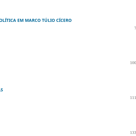
POLÍTICA EM MARCO TÚLIO CÍCERO
100
AS
111
133