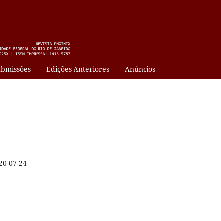
bmissões
Edições Anteriores
Anúncios
20-07-24