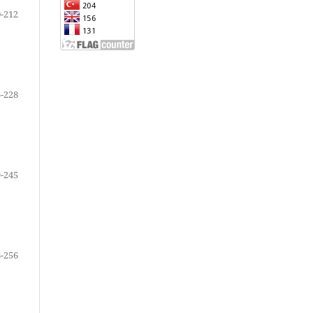
-212
-228
-245
-256