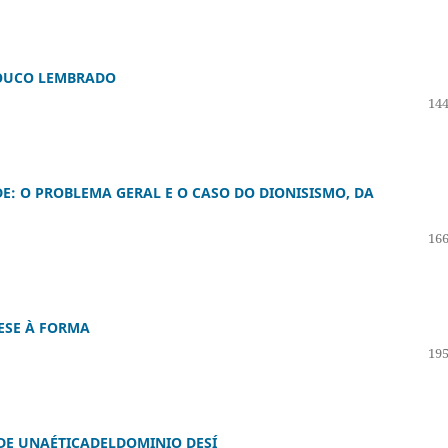
POUCO LEMBRADO
144
E: O PROBLEMA GERAL E O CASO DO DIONISISMO, DA
166
ESE À FORMA
195
 DE UNAÉTICADELDOMINIO DESÍ