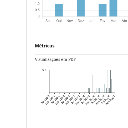
Métricas
Visualizações em PDF
5.0
Jul 2020
Jan 2021
Jul 2021
Jan 2022
Jul 2022
Jan 2023
Jul 2023
Jan 2024
Jul 2024
Jan 2025
Jul 2025
Jan 2026
Jul 2026
Jan 2027