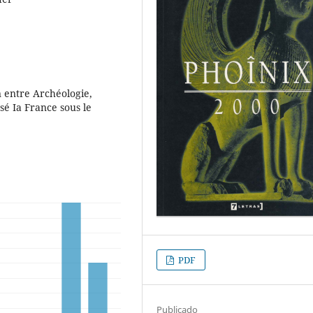
n entre Archéologie,
é Ia France sous le
PDF
Publicado