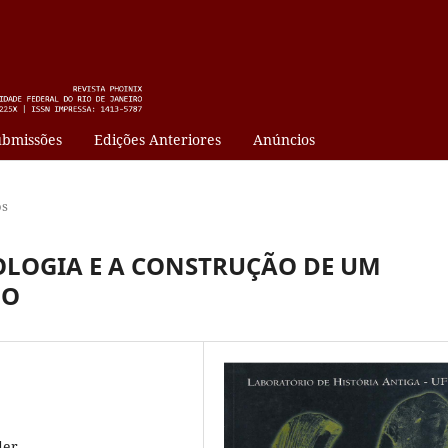
bmissões
Edições Anteriores
Anúncios
os
OLOGIA E A CONSTRUÇÃO DE UM
DO
der