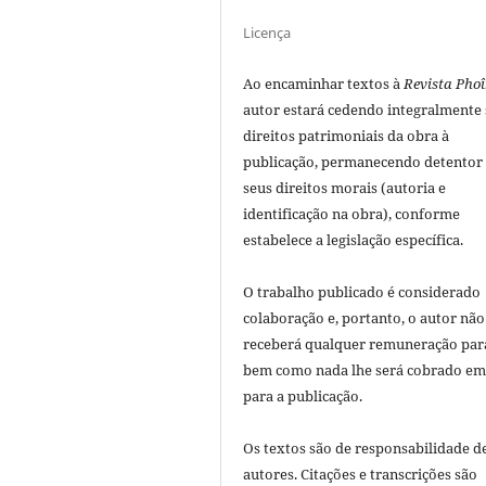
Licença
Ao encaminhar textos à
Revista Phoî
autor estará cedendo integralmente
direitos patrimoniais da obra à
publicação, permanecendo detentor
seus direitos morais (autoria e
identificação na obra), conforme
estabelece a legislação especí­fica.
O trabalho publicado é considerado
colaboração e, portanto, o autor não
receberá qualquer remuneração para
bem como nada lhe será cobrado em
para a publicação.
Os textos são de responsabilidade d
autores. Citações e transcrições são