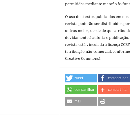
permitidas mediante menção às font
O uso dos textos publicados em nos
revista poderão ser distribuídos por
outros meios, desde de que atribuíd
devidamente à autoria e publicação.
revista está vinculada à licença CCB
(atribuição não-comercial, conforme
Creative Commons).
tweet
compartilhar
compartilhar
compartilhar
mail