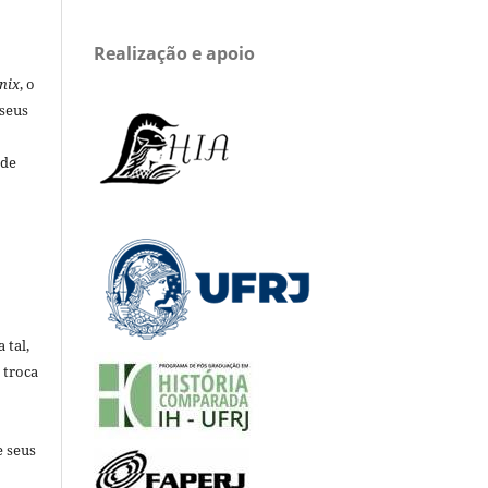
Realização e apoio
nix
, o
 seus
 de
 tal,
 troca
e seus