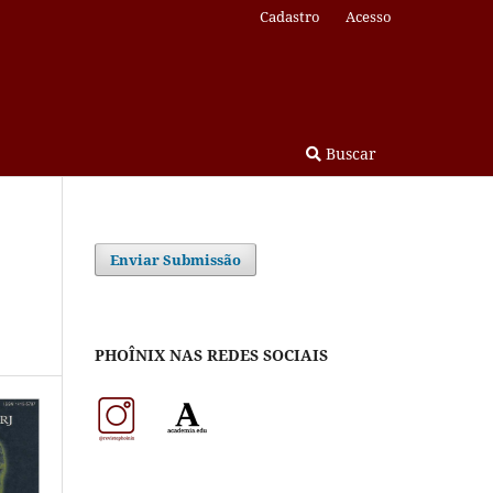
Cadastro
Acesso
Buscar
Enviar Submissão
PHOÎNIX NAS REDES SOCIAIS