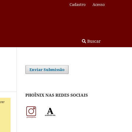
Cadastro
Acesso
Buscar
Enviar Submissão
PHOÎNIX NAS REDES SOCIAIS