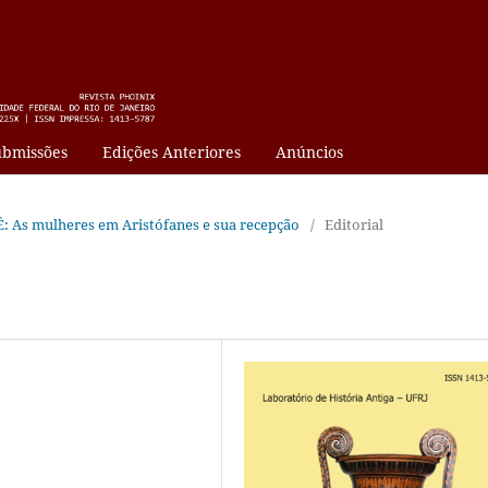
bmissões
Edições Anteriores
Anúncios
SIÊ: As mulheres em Aristófanes e sua recepção
/
Editorial