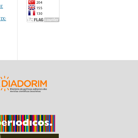
DE
IX: