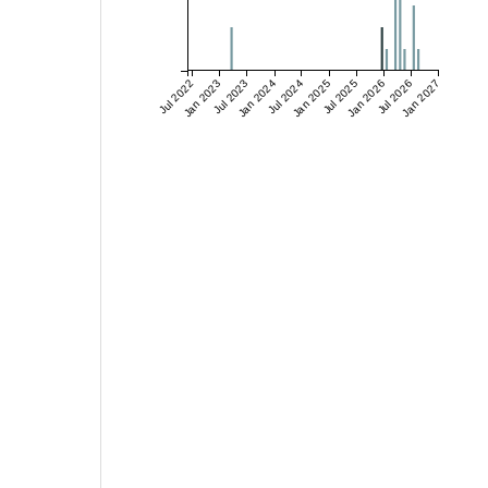
Jul 2022
Jan 2023
Jul 2023
Jan 2024
Jul 2024
Jan 2025
Jul 2025
Jan 2026
Jul 2026
Jan 2027