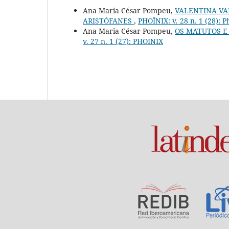
Ana Maria César Pompeu,
VALENTINA VA
ARISTÓFANES
,
PHOÎNIX: v. 28 n. 1 (28):
Ana Maria César Pompeu,
OS MATUTOS E
v. 27 n. 1 (27): PHOINIX