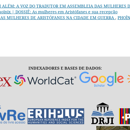
I ALÉM: A VOZ DO TRADUTOR EM ASSEMBLEIA DAS MULHERES 
 Phoînix | DOSSIÊ: As mulheres em Aristófanes e sua recepção
 AS MULHERES DE ARISTÓFANES NA CIDADE EM GUERRA
,
PHOÎN
INDEXADORES E BASES DE DADOS: