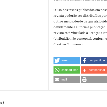
O uso dos textos publicados em nos
revista poderão ser distribuídos por
outros meios, desde de que atribuíd
devidamente à autoria e publicação.
revista está vinculada à licença CCB
(atribuição não-comercial, conforme
Creative Commons).
tweet
compartilhar
compartilhar
compartilhar
mail
s)