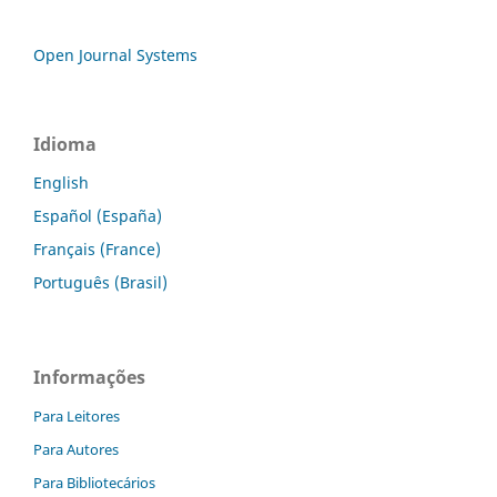
Open Journal Systems
Idioma
English
Español (España)
Français (France)
Português (Brasil)
Informações
Para Leitores
Para Autores
Para Bibliotecários