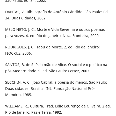
São Paulo: Ed. 34, 2002.
DANTAS, V.. Bibliografia de Antônio Cândido. São Paulo: Ed.
34. Duas Cidades, 2002.
MELO NETO, J. C.. Morte e Vida Severina e outros poemas
para vozes. 4. ed. Rio de Janeiro: Nova Fronteira, 2000
RODRIGUES, J. C.. Tabu da Morte. 2. ed. Rio de Janeiro:
FIOCRUZ, 2006.
SANTOS, B. de S. Pela mão de Alice. O social e o político na
pós-Modernidade. 9. ed. São Paulo: Cortez, 2003.
SECCHIN, A. C.. João Cabral: a poesia do menos. São Paulo:
Duas cidades; Brasília: INL, Fundação Nacional Pró-
Memória, 1985.
WILLIAMS, R.. Cultura. Trad. Lólio Lourenço de Oliveira. 2.ed.
Rio de Janeiro: Paz e Terra, 1992.