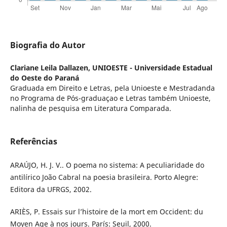
Biografia do Autor
Clariane Leila Dallazen,
UNIOESTE - Universidade Estadual
do Oeste do Paraná
Graduada em Direito e Letras, pela Unioeste e Mestradanda
no Programa de Pós-graduaçao e Letras também Unioeste,
nalinha de pesquisa em Literatura Comparada.
Referências
ARAÚJO, H. J. V.. O poema no sistema: A peculiaridade do
antilírico João Cabral na poesia brasileira. Porto Alegre:
Editora da UFRGS, 2002.
ARIÈS, P. Essais sur l’histoire de la mort em Occident: du
Moyen Age à nos jours. París: Seuil, 2000.