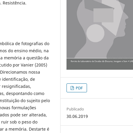
 Resistência.
ólica de fotografias do
unos do ensino médio, na
 da memória a questão da
utido por Vanier (2005)
. Direcionamos nossa
identificação, de
 resignificadas,
PDF
cas, despontando como
stituição do sujeito pelo
 novas formulações
Publicado
zados pode ser alterada,
30.06.2019
ruir sob o peso do
ar a memória. Destarte é