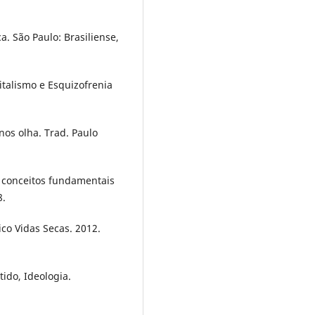
a. São Paulo: Brasiliense,
pitalismo e Esquizofrenia
os olha. Trad. Paulo
o conceitos fundamentais
8.
co Vidas Secas. 2012.
tido, Ideologia.