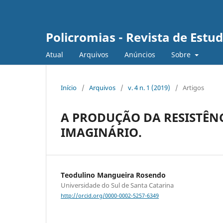
Policromias - Revista de Est
Atual
Arquivos
Anúncios
Sobre
Início
/
Arquivos
/
v. 4 n. 1 (2019)
/
Artigos
A PRODUÇÃO DA RESISTÊN
IMAGINÁRIO.
Teodulino Mangueira Rosendo
Universidade do Sul de Santa Catarina
http://orcid.org/0000-0002-5257-6349