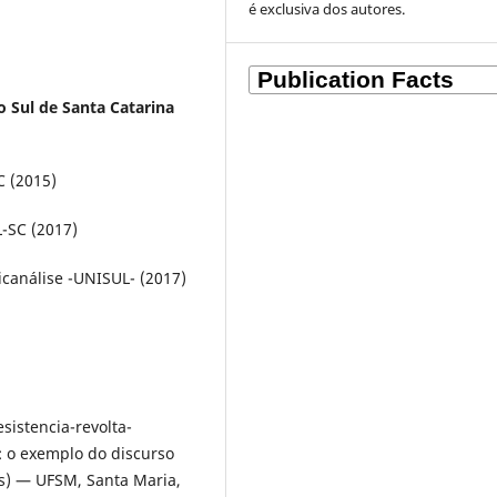
é exclusiva dos autores.
o Sul de Santa Catarina
C (2015)
-SC (2017)
análise -UNISUL- (2017)
sistencia-revolta-
: o exemplo do discurso
as) — UFSM, Santa Maria,