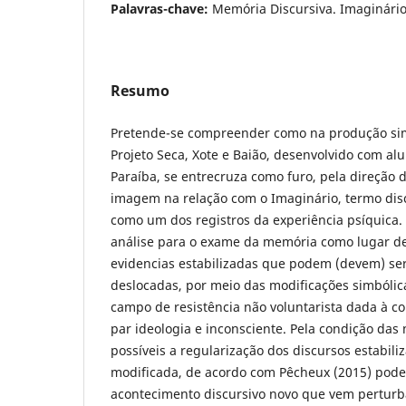
Palavras-chave:
Memória Discursiva. Imaginário.
Resumo
Pretende-se compreender como na produção simb
Projeto Seca, Xote e Baião, desenvolvido com al
Paraíba, se entrecruza como furo, pela direção
imagem na relação com o Imaginário, termo disc
como um dos registros da experiência psíquica
análise para o exame da memória como lugar de 
evidencias estabilizadas que podem (devem) ser
deslocadas, por meio das modificações simbóli
campo de resistência não voluntarista dada à con
par ideologia e inconsciente. Pela condição das
possíveis a regularização dos discursos estabili
modificada, de acordo com Pêcheux (2015) pode 
acontecimento discursivo novo que vem perturb