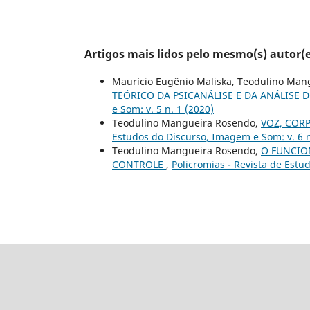
Artigos mais lidos pelo mesmo(s) autor(e
Maurício Eugênio Maliska, Teodulino Man
TEÓRICO DA PSICANÁLISE E DA ANÁLISE 
e Som: v. 5 n. 1 (2020)
Teodulino Mangueira Rosendo,
VOZ, COR
Estudos do Discurso, Imagem e Som: v. 6 n
Teodulino Mangueira Rosendo,
O FUNCIO
CONTROLE
,
Policromias - Revista de Estu