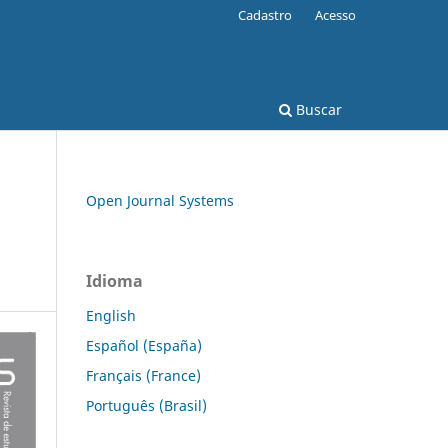
Cadastro
Acesso
Buscar
Open Journal Systems
Idioma
English
Español (España)
Français (France)
Português (Brasil)