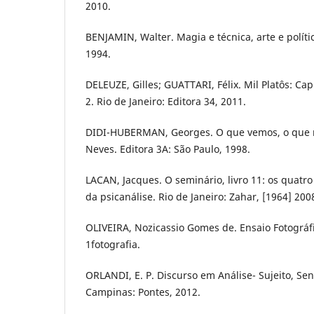
2010.
BENJAMIN, Walter. Magia e técnica, arte e polític
1994.
DELEUZE, Gilles; GUATTARI, Félix. Mil Platôs: Ca
2. Rio de Janeiro: Editora 34, 2011.
DIDI-HUBERMAN, Georges. O que vemos, o que n
Neves. Editora 3A: São Paulo, 1998.
LACAN, Jacques. O seminário, livro 11: os quatr
da psicanálise. Rio de Janeiro: Zahar, [1964] 200
OLIVEIRA, Nozicassio Gomes de. Ensaio Fotográfi
1fotografia.
ORLANDI, E. P. Discurso em Análise- Sujeito, Sen
Campinas: Pontes, 2012.