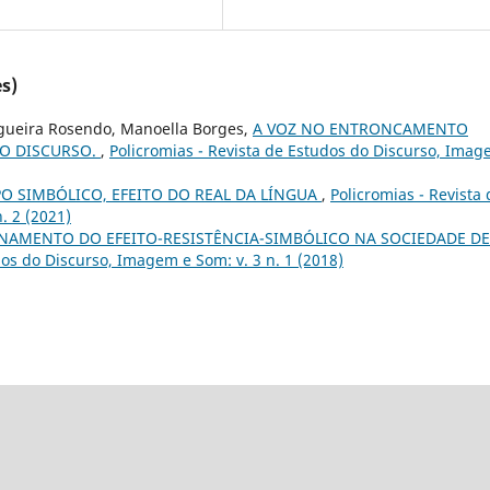
s)
gueira Rosendo, Manoella Borges,
A VOZ NO ENTRONCAMENTO
DO DISCURSO.
,
Policromias - Revista de Estudos do Discurso, Ima
PO SIMBÓLICO, EFEITO DO REAL DA LÍNGUA
,
Policromias - Revista 
. 2 (2021)
NAMENTO DO EFEITO-RESISTÊNCIA-SIMBÓLICO NA SOCIEDADE DE
dos do Discurso, Imagem e Som: v. 3 n. 1 (2018)