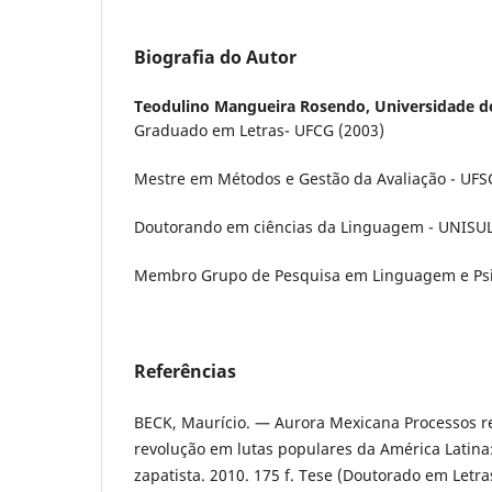
Biografia do Autor
Teodulino Mangueira Rosendo,
Universidade d
Graduado em Letras- UFCG (2003)
Mestre em Métodos e Gestão da Avaliação - UFS
Doutorando em ciências da Linguagem - UNISUL
Membro Grupo de Pesquisa em Linguagem e Psic
Referências
BECK, Maurício. — Aurora Mexicana Processos re
revolução em lutas populares da América Latina
zapatista. 2010. 175 f. Tese (Doutorado em Letr