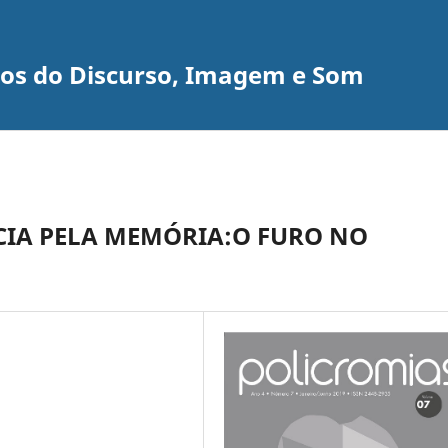
udos do Discurso, Imagem e Som
CIA PELA MEMÓRIA:O FURO NO