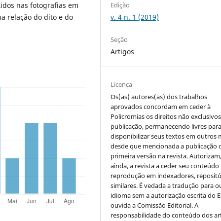
Edição
idos nas fotografias em
v. 4 n. 1 (2019)
a relação do dito e do
Seção
Artigos
Licença
Os(as) autores(as) dos trabalhos
aprovados concordam em ceder à
Policromias os direitos não exclusivo
publicação, permanecendo livres par
disponibilizar seus textos em outros 
desde que mencionada a publicação 
primeira versão na revista. Autorizam
ainda, a revista a ceder seu conteúdo
reprodução em indexadores, repositó
similares. É vedada a tradução para o
idioma sem a autorização escrita do E
ouvida a Comissão Editorial. A
responsabilidade do conteúdo dos ar