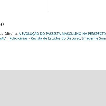
s)
de Oliveira,
A EVOLUÇÃO DO PASSISTA MASCULINO NA PERSPECTI
AVAL"
,
Policromias - Revista de Estudos do Discurso, Imagem e Som: