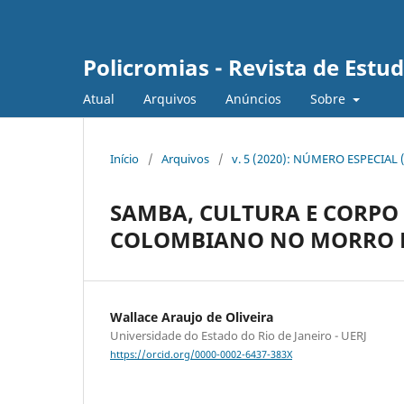
Policromias - Revista de Est
Atual
Arquivos
Anúncios
Sobre
Início
/
Arquivos
/
v. 5 (2020): NÚMERO ESPECIAL 
SAMBA, CULTURA E CORPO
COLOMBIANO NO MORRO 
Wallace Araujo de Oliveira
Universidade do Estado do Rio de Janeiro - UERJ
https://orcid.org/0000-0002-6437-383X