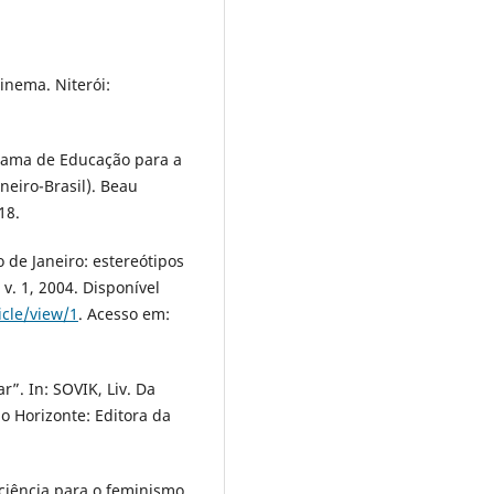
inema. Niterói:
rama de Educação para a
neiro-Brasil). Beau
18.
 de Janeiro: estereótipos
v. 1, 2004. Disponível
cle/view/1
. Acesso em:
”. In: SOVIK, Liv. Da
o Horizonte: Editora da
ciência para o feminismo