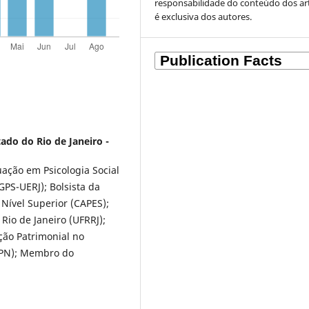
responsabilidade do conteúdo dos ar
é exclusiva dos autores.
ado do Rio de Janeiro -
ção em Psicologia Social
GPS-UERJ); Bolsista da
Nível Superior (CAPES);
Rio de Janeiro (UFRRJ);
ão Patrimonial no
(IPN); Membro do