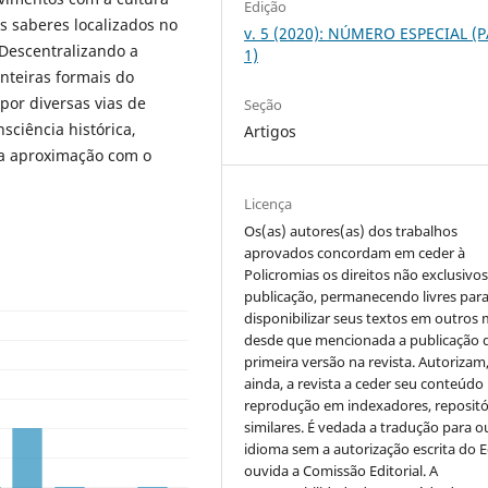
Edição
 saberes localizados no
v. 5 (2020): NÚMERO ESPECIAL (
Descentralizando a
1)
nteiras formais do
 por diversas vias de
Seção
sciência histórica,
Artigos
ua aproximação com o
Licença
Os(as) autores(as) dos trabalhos
aprovados concordam em ceder à
Policromias os direitos não exclusivo
publicação, permanecendo livres par
disponibilizar seus textos em outros 
desde que mencionada a publicação 
primeira versão na revista. Autorizam
ainda, a revista a ceder seu conteúdo
reprodução em indexadores, repositó
similares. É vedada a tradução para o
idioma sem a autorização escrita do E
ouvida a Comissão Editorial. A