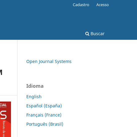
Cadastro
Acesso
Buscar
Open Journal Systems
M
Idioma
English
Español (España)
Français (France)
Português (Brasil)