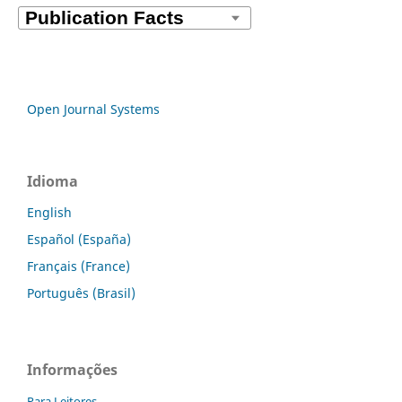
Open Journal Systems
Idioma
English
Español (España)
Français (France)
Português (Brasil)
Informações
Para Leitores