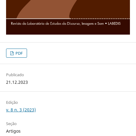
PDF
Publicado
21.12.2023
Edição
v. 8 n. 3 (2023)
Seção
Artigos