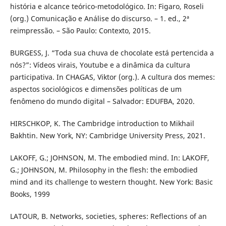
história e alcance teórico-metodológico. In: Figaro, Roseli
(org.) Comunicação e Análise do discurso. – 1. ed., 2ª
reimpressão. – São Paulo: Contexto, 2015.
BURGESS, J. “Toda sua chuva de chocolate está pertencida a
nós?”: Vídeos virais, Youtube e a dinâmica da cultura
participativa. In CHAGAS, Viktor (org.). A cultura dos memes:
aspectos sociológicos e dimensões políticas de um
fenômeno do mundo digital – Salvador: EDUFBA, 2020.
HIRSCHKOP, K. The Cambridge introduction to Mikhail
Bakhtin. New York, NY: Cambridge University Press, 2021.
LAKOFF, G.; JOHNSON, M. The embodied mind. In: LAKOFF,
G.; JOHNSON, M. Philosophy in the flesh: the embodied
mind and its challenge to western thought. New York: Basic
Books, 1999
LATOUR, B. Networks, societies, spheres: Reflections of an