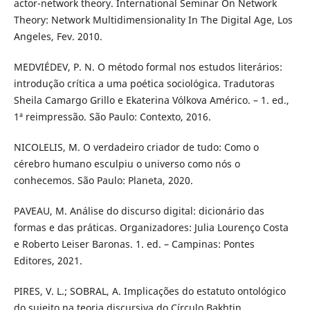
actor-network theory. International Seminar On Network
Theory: Network Multidimensionality In The Digital Age, Los
Angeles, Fev. 2010.
MEDVIÉDEV, P. N. O método formal nos estudos literários:
introdução crítica a uma poética sociológica. Tradutoras
Sheila Camargo Grillo e Ekaterina Vólkova Américo. – 1. ed.,
1ª reimpressão. São Paulo: Contexto, 2016.
NICOLELIS, M. O verdadeiro criador de tudo: Como o
cérebro humano esculpiu o universo como nós o
conhecemos. São Paulo: Planeta, 2020.
PAVEAU, M. Análise do discurso digital: dicionário das
formas e das práticas. Organizadores: Julia Lourenço Costa
e Roberto Leiser Baronas. 1. ed. – Campinas: Pontes
Editores, 2021.
PIRES, V. L.; SOBRAL, A. Implicações do estatuto ontológico
do sujeito na teoria discursiva do Círculo Bakhtin,