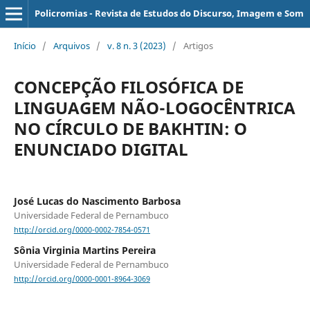
Policromias - Revista de Estudos do Discurso, Imagem e Som
Início
/
Arquivos
/
v. 8 n. 3 (2023)
/
Artigos
CONCEPÇÃO FILOSÓFICA DE
LINGUAGEM NÃO-LOGOCÊNTRICA
NO CÍRCULO DE BAKHTIN: O
ENUNCIADO DIGITAL
José Lucas do Nascimento Barbosa
Universidade Federal de Pernambuco
http://orcid.org/0000-0002-7854-0571
Sônia Virginia Martins Pereira
Universidade Federal de Pernambuco
http://orcid.org/0000-0001-8964-3069