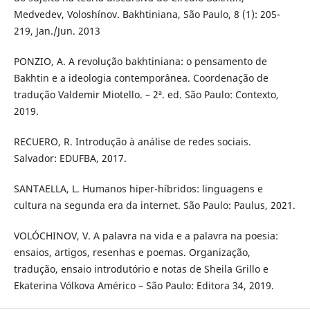
Medvedev, Voloshínov. Bakhtiniana, São Paulo, 8 (1): 205-
219, Jan./Jun. 2013
PONZIO, A. A revolução bakhtiniana: o pensamento de
Bakhtin e a ideologia contemporânea. Coordenação de
tradução Valdemir Miotello. – 2ª. ed. São Paulo: Contexto,
2019.
RECUERO, R. Introdução à análise de redes sociais.
Salvador: EDUFBA, 2017.
SANTAELLA, L. Humanos hiper-híbridos: linguagens e
cultura na segunda era da internet. São Paulo: Paulus, 2021.
VOLÓCHINOV, V. A palavra na vida e a palavra na poesia:
ensaios, artigos, resenhas e poemas. Organização,
tradução, ensaio introdutório e notas de Sheila Grillo e
Ekaterina Vólkova Américo – São Paulo: Editora 34, 2019.