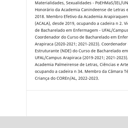
Materialidades, Sexualidades - PoEHMaS/IEL/
Honorário da Academia Canindeense de Letras e
2018. Membro Efetivo da Academia Arapiraquens
(ACALA), desde 2019, ocupando a cadeira n 2. V
de Bacharelado em Enfermagem - UFAL/Campus 
Coordenador do Curso de Bacharelado em Enf
Arapiraca (2020-2021; 2021-2023). Coordenador
Estruturante (NDE) do Curso de Bacharelado e
UFAL/Campus Arapiraca (2019-2021; 2021-2023)
Academia Palmeirense de Letras, Ciências e Art
ocupando a cadeira n 34. Membro da Câmara Té
Criança do COREn/AL, 2022-2023.