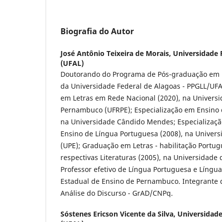
Biografia do Autor
José Antônio Teixeira de Morais,
Universidade 
(UFAL)
Doutorando do Programa de Pós-graduação em Li
da Universidade Federal de Alagoas - PPGLL/UFA
em Letras em Rede Nacional (2020), na Universi
Pernambuco (UFRPE); Especialização em Ensino d
na Universidade Cândido Mendes; Especializaç
Ensino de Língua Portuguesa (2008), na Unive
(UPE); Graduação em Letras - habilitação Portug
respectivas Literaturas (2005), na Universidade
Professor efetivo de Língua Portuguesa e Língua
Estadual de Ensino de Pernambuco. Integrante
Análise do Discurso - GrAD/CNPq.
Sóstenes Ericson Vicente da Silva,
Universidade