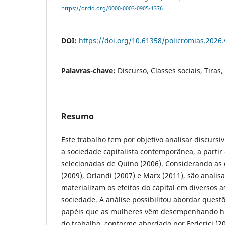
https://orcid.org/0000-0003-0905-1376
DOI:
https://doi.org/10.61358/policromias.2026
Palavras-chave:
Discurso, Classes sociais, Tiras
Resumo
Este trabalho tem por objetivo analisar discurs
a sociedade capitalista contemporânea, a partir 
selecionadas de Quino (2006). Considerando as 
(2009), Orlandi (2007) e Marx (2011), são analis
materializam os efeitos do capital em diversos 
sociedade. A análise possibilitou abordar quest
papéis que as mulheres vêm desempenhando hi
do trabalho, conforme abordado por Federici (20