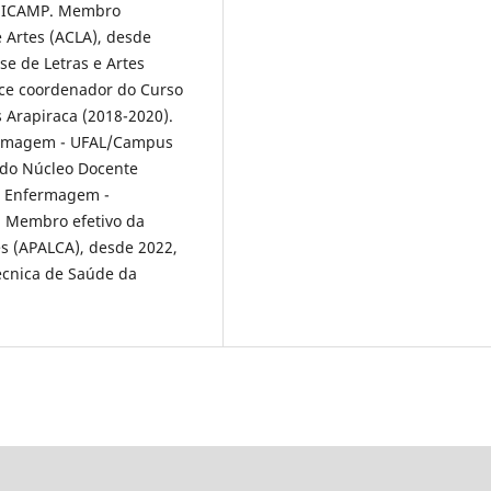
UNICAMP. Membro
 Artes (ACLA), desde
e de Letras e Artes
ice coordenador do Curso
Arapiraca (2018-2020).
ermagem - UFAL/Campus
 do Núcleo Docente
m Enfermagem -
. Membro efetivo da
es (APALCA), desde 2022,
cnica de Saúde da