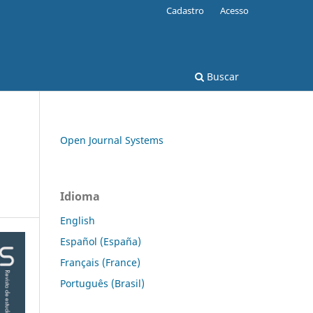
Cadastro
Acesso
Buscar
Open Journal Systems
m
Idioma
English
Español (España)
Français (France)
Português (Brasil)