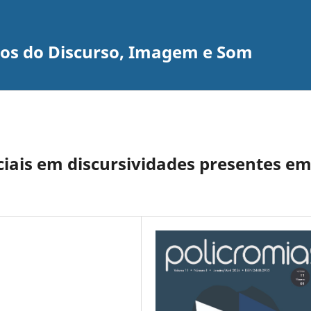
udos do Discurso, Imagem e Som
iais em discursividades presentes e