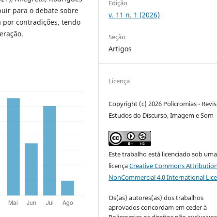
Edição
buir para o debate sobre
v. 11 n. 1 (2026)
 por contradições, tendo
peração.
Seção
Artigos
Licença
Copyright (c) 2026 Policromias - Revis
Estudos do Discurso, Imagem e Som
Este trabalho está licenciado sob um
licença
Creative Commons Attribution
NonCommercial 4.0 International Lic
Os(as) autores(as) dos trabalhos
aprovados concordam em ceder à