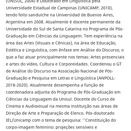
(UNISUL, 2004) e Doutorado em Linguística pela
Universidade Estadual de Campinas (UNICAMP, 2010),
tendo feito sanduíche na Universidad de Buenos Aires,
Argentina em 2008. Atualmente é docente permanente da
Universidade do Sul de Santa Catarina no Programa de Pós-
Graduação em Ciências da Linguagem. Tem experiência na
área das Artes (Visuais e Cênicas), na área de Educação,
Estética e Linguística, com ênfase em Análise do Discurso, o
que a faz atuar principalmente nos temas: Artes presenciais
e artes do vídeo, Cultura e Corporeidades. Coordenou o GT
de Análise do Discurso na Associação Nacional de Pós-
Graduação e Pesquisa em Letras e Linguística (ANPOLL-
2018-2020). Atualmente desempenha a função de
coordenadora adjunta do Programa de Pós-Graduação em
Ciências da Linguagem da Unisul. Docente do Curso de
Cinema e Audiovisual na mesma instituição nas áreas de
Direção de Arte e Preparação de Elenco. Pós-doutorado
IEL/Unicamp com o tema de pesquisa: ''Constituição do
corpo-imagem feminino: projeções sensíveis e