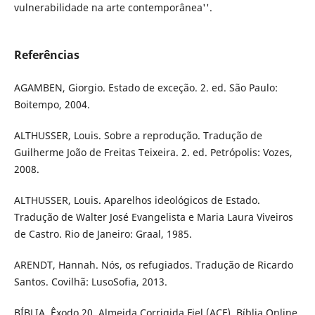
vulnerabilidade na arte contemporânea''.
Referências
AGAMBEN, Giorgio. Estado de exceção. 2. ed. São Paulo:
Boitempo, 2004.
ALTHUSSER, Louis. Sobre a reprodução. Tradução de
Guilherme João de Freitas Teixeira. 2. ed. Petrópolis: Vozes,
2008.
ALTHUSSER, Louis. Aparelhos ideológicos de Estado.
Tradução de Walter José Evangelista e Maria Laura Viveiros
de Castro. Rio de Janeiro: Graal, 1985.
ARENDT, Hannah. Nós, os refugiados. Tradução de Ricardo
Santos. Covilhã: LusoSofia, 2013.
BÍBLIA. Êxodo 20. Almeida Corrigida Fiel (ACF). Bíblia Online.