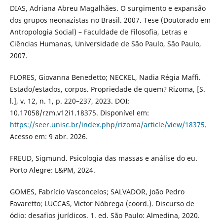
DIAS, Adriana Abreu Magalhães. O surgimento e expansão
dos grupos neonazistas no Brasil. 2007. Tese (Doutorado em
Antropologia Social) – Faculdade de Filosofia, Letras e
Ciências Humanas, Universidade de São Paulo, São Paulo,
2007.
FLORES, Giovanna Benedetto; NECKEL, Nadia Régia Maffi.
Estado/estados, corpos. Propriedade de quem? Rizoma, [S.
l.], v. 12, n. 1, p. 220–237, 2023. DOI:
10.17058/rzm.v12i1.18375. Disponível em:
https://seer.unisc.br/index.php/rizoma/article/view/18375
.
Acesso em: 9 abr. 2026.
FREUD, Sigmund. Psicologia das massas e análise do eu.
Porto Alegre: L&PM, 2024.
GOMES, Fabrício Vasconcelos; SALVADOR, João Pedro
Favaretto; LUCCAS, Victor Nóbrega (coord.). Discurso de
ódio: desafios jurídicos. 1. ed. São Paulo: Almedina, 2020.