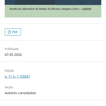
PDF
Publicado
07.05.2026
Edição
v. 11 n. 1 (2026)
Seção
Autores convidados