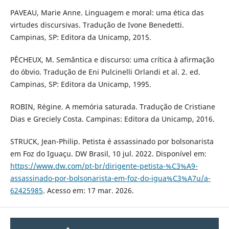
PAVEAU, Marie Anne. Linguagem e moral: uma ética das
virtudes discursivas. Tradução de Ivone Benedetti.
Campinas, SP: Editora da Unicamp, 2015.
PÊCHEUX, M. Semântica e discurso: uma crítica à afirmação
do óbvio. Tradução de Eni Pulcinelli Orlandi et al. 2. ed.
Campinas, SP: Editora da Unicamp, 1995.
ROBIN, Régine. A memória saturada. Tradução de Cristiane
Dias e Greciely Costa. Campinas: Editora da Unicamp, 2016.
STRUCK, Jean-Philip. Petista é assassinado por bolsonarista
em Foz do Iguaçu. DW Brasil, 10 jul. 2022. Disponível em:
https://www.dw.com/pt-br/dirigente-petista-%C3%A9-
assassinado-por-bolsonarista-em-foz-do-igua%C3%A7u/a-
62425985
. Acesso em: 17 mar. 2026.