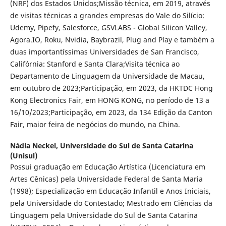
(NRF) dos Estados Unidos;Missão técnica, em 2019, através
de visitas técnicas a grandes empresas do Vale do Silício:
Udemy, Pipefy, Salesforce, GSVLABS - Global Silicon Valley,
Agora.IO, Roku, Nvidia, Baybrazil, Plug and Play e também a
duas importantíssimas Universidades de San Francisco,
Califórnia: Stanford e Santa Clara;Visita técnica ao
Departamento de Linguagem da Universidade de Macau,
em outubro de 2023;Participação, em 2023, da HKTDC Hong
Kong Electronics Fair, em HONG KONG, no período de 13 a
16/10/2023;Participação, em 2023, da 134 Edição da Canton
Fair, maior feira de negócios do mundo, na China.
Nádia Neckel,
Universidade do Sul de Santa Catarina
(Unisul)
Possui graduação em Educação Artística (Licenciatura em
Artes Cênicas) pela Universidade Federal de Santa Maria
(1998); Especialização em Educação Infantil e Anos Iniciais,
pela Universidade do Contestado; Mestrado em Ciências da
Linguagem pela Universidade do Sul de Santa Catarina