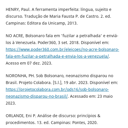
HENRY, Paul. A ferramenta imperfeita: língua, sujeito e
discurso. Tradução de Maria Fausta P. de Castro. 2. ed.
Campinas: Editora da Unicamp, 2013.
NO ACRE, Bolsonaro fala em 'fuzilar a petralhada' e enviá-
los à Venezuela. Poder360, 3 set. 2018. Disponível em:
https://www.poder360.com.br/eleicoes/no-acre-bolsonaro-
fala-em-fuzilar-a-petralhada-e-envia-los-a-venezuela/
.
Acesso em 07 dez. 2023.
NORONHA, PH. Sob Bolsonaro, neonazismo disparou no
Brasil. Projeto Colabora. [S.l.], 19 abr. 2023. Disponível em:
https://projetocolabora.com.br/ods16/sob-bolsonaro-
neonazismo-disparou-no-brasil/
. Acessado em: 23 maio
2023.
ORLANDI, Eni P. Análise de discurso: princípios &
procedimentos. 13. ed. Campinas: Pontes, 2020.