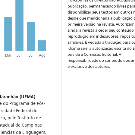
Policromias os direitos não exclusivo
publicação, permanecendo livres par
disponibilizar seus textos em outros 
desde que mencionada a publicação 
primeira versão na revista. Autorizam
ainda, a revista a ceder seu conteúdo
reprodução em indexadores, repositó
similares. É vedada a tradução para o
idioma sem a autorização escrita do E
ouvida a Comissão Editorial. A
responsabilidade do conteúdo dos ar
é exclusiva dos autores.
 Maranhão (UFMA)
 e do Programa de Pós-
rsidade Federal do
a, pelo Instituto de
Estadual de Campinas
iências da Linguagem,