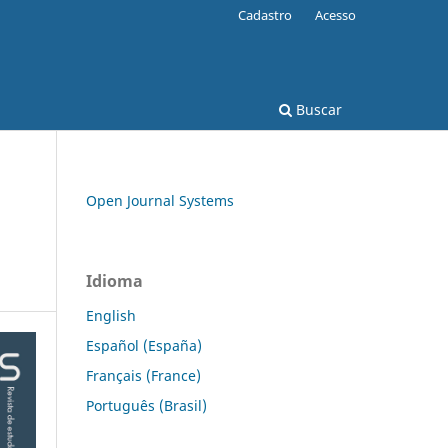
Cadastro
Acesso
Buscar
Open Journal Systems
Idioma
English
Español (España)
Français (France)
Português (Brasil)