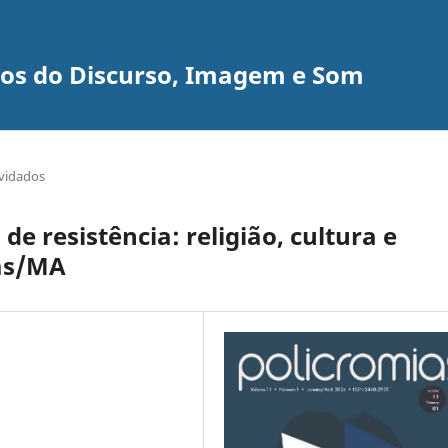
udos do Discurso, Imagem e Som
vidados
de resistência: religião, cultura e
nas/MA