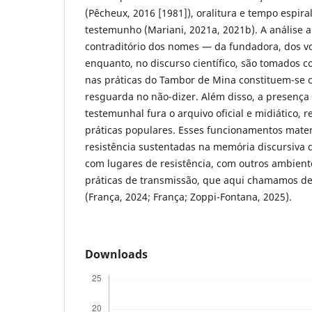
(Pêcheux, 2016 [1981]), oralitura e tempo espiral
testemunho (Mariani, 2021a, 2021b). A análise
contraditório dos nomes — da fundadora, dos v
enquanto, no discurso científico, são tomados c
nas práticas do Tambor de Mina constituem-se 
resguarda no não-dizer. Além disso, a presença
testemunhal fura o arquivo oficial e midiático, 
práticas populares. Esses funcionamentos mate
resistência sustentadas na memória discursiva
com lugares de resistência, com outros ambien
práticas de transmissão, que aqui chamamos d
(França, 2024; França; Zoppi-Fontana, 2025).
Downloads