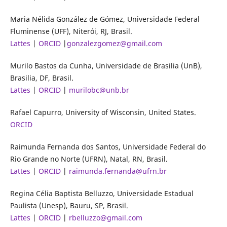
Maria Nélida González de Gómez, Universidade Federal
Fluminense (UFF), Niterói, RJ, Brasil.
Lattes
|
ORCID
|
gonzalezgomez@gmail.com
Murilo Bastos da Cunha, Universidade de Brasilia (UnB),
Brasilia, DF, Brasil.
Lattes
|
ORCID
|
murilobc@unb.br
Rafael Capurro, University of Wisconsin, United States.
ORCID
Raimunda Fernanda dos Santos, Universidade Federal do
Rio Grande no Norte (UFRN), Natal, RN, Brasil.
Lattes
|
ORCID
|
raimunda.fernanda@ufrn.br
Regina Célia Baptista Belluzzo, Universidade Estadual
Paulista (Unesp), Bauru, SP, Brasil.
Lattes
|
ORCID
|
rbelluzzo@gmail.com