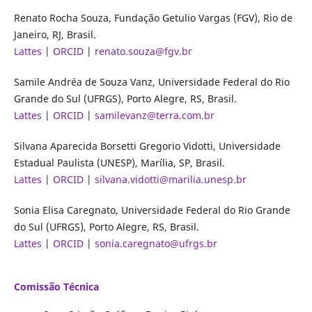
Renato Rocha Souza, Fundação Getulio Vargas (FGV), Rio de
Janeiro, RJ, Brasil.
Lattes
|
ORCID
|
renato.souza@fgv.br
Samile Andréa de Souza Vanz, Universidade Federal do Rio
Grande do Sul (UFRGS), Porto Alegre, RS, Brasil.
Lattes
|
ORCID
|
samilevanz@terra.com.br
Silvana Aparecida Borsetti Gregorio Vidotti, Universidade
Estadual Paulista (UNESP), Marília, SP, Brasil.
Lattes
|
ORCID
|
silvana.vidotti@marilia.unesp.br
Sonia Elisa Caregnato, Universidade Federal do Rio Grande
do Sul (UFRGS), Porto Alegre, RS, Brasil.
Lattes
|
ORCID
|
sonia.caregnato@ufrgs.br
Comissão Técnica