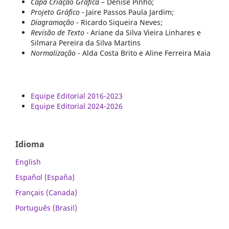
Capa Criação Gráfica
– Denise Pinho;
Projeto Gráfico -
Jaire Passos Paula Jardim;
Diagramação
- Ricardo Siqueira Neves;
Revisão de Texto -
Ariane da Silva Vieira Linhares e
Silmara Pereira da Silva Martins
Normalização
- Alda Costa Brito e Aline Ferreira Maia
Equipe Editorial 2016-2023
Equipe Editorial 2024-2026
Idioma
English
Español (España)
Français (Canada)
Português (Brasil)