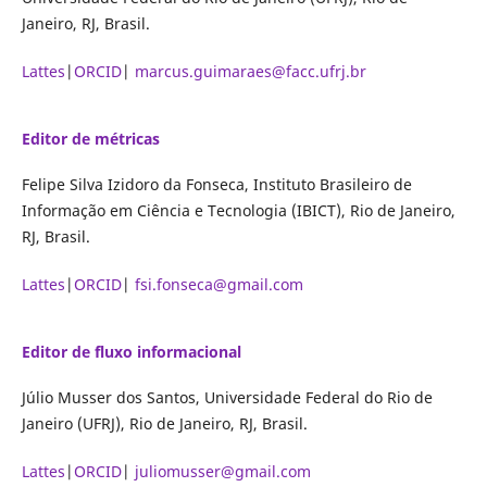
Janeiro, RJ, Brasil.
Lattes
|
ORCID
|
marcus.guimaraes@facc.ufrj.br
Editor de métricas
Felipe Silva Izidoro da Fonseca, Instituto Brasileiro de
Informação em Ciência e Tecnologia (IBICT), Rio de Janeiro,
RJ, Brasil.
Lattes
|
ORCID
|
fsi.fonseca@gmail.com
Editor de fluxo informacional
Júlio Musser dos Santos, Universidade Federal do Rio de
Janeiro (UFRJ), Rio de Janeiro, RJ, Brasil.
Lattes
|
ORCID
|
juliomusser@gmail.com