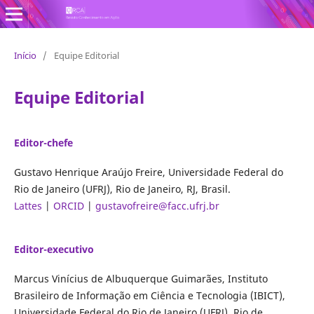
Revista Conhecimento em Ação
Início
/
Equipe Editorial
Equipe Editorial
Editor-chefe
Gustavo Henrique Araújo Freire, Universidade Federal do
Rio de Janeiro (UFRJ), Rio de Janeiro, RJ, Brasil.
Lattes
|
ORCID
|
gustavofreire@facc.ufrj.br
Editor-executivo
Marcus Vinícius de Albuquerque Guimarães, Instituto
Brasileiro de Informação em Ciência e Tecnologia (IBICT),
Universidade Federal do Rio de Janeiro (UFRJ), Rio de