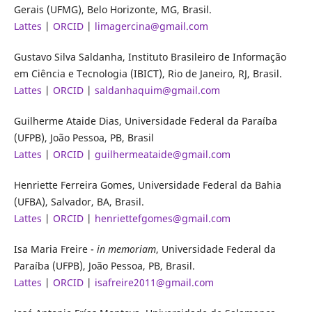
Gerais (UFMG), Belo Horizonte, MG, Brasil.
Lattes
|
ORCID
|
limagercina@gmail.com
Gustavo Silva Saldanha, Instituto Brasileiro de Informação
em Ciência e Tecnologia (IBICT), Rio de Janeiro, RJ, Brasil.
Lattes
|
ORCID
|
saldanhaquim@gmail.com
Guilherme Ataide Dias, Universidade Federal da Paraíba
(UFPB), João Pessoa, PB, Brasil
Lattes
|
ORCID
|
guilhermeataide@gmail.com
Henriette Ferreira Gomes, Universidade Federal da Bahia
(UFBA), Salvador, BA, Brasil.
Lattes
|
ORCID
|
henriettefgomes@gmail.com
Isa Maria Freire -
in memoriam
, Universidade Federal da
Paraíba (UFPB), João Pessoa, PB, Brasil.
Lattes
|
ORCID
|
isafreire2011@gmail.com