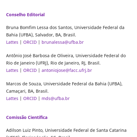
Conselho Editorial
Bruna Bomfim Lessa dos Santos, Universidade Federal da
Bahia (UFBA), Salvador, BA, Brasil.
Lattes
|
ORCID
|
brunalessa@ufba.br
Antônio José Barbosa de Oliveira, Universidade Federal do
Rio de Janeiro (UFRJ), Rio de Janeiro, RJ, Brasil.
Lattes
|
ORCID
|
antoniojose@facc.ufrj.br
Marcos de Souza, Universidade Federal da Bahia (UFBA),
Camaçari, BA, Brasil.
Lattes
|
ORCID
|
mds@ufba.br
Comissão Científica
Adilson Luiz Pinto, Universidade Federal de Santa Catarina