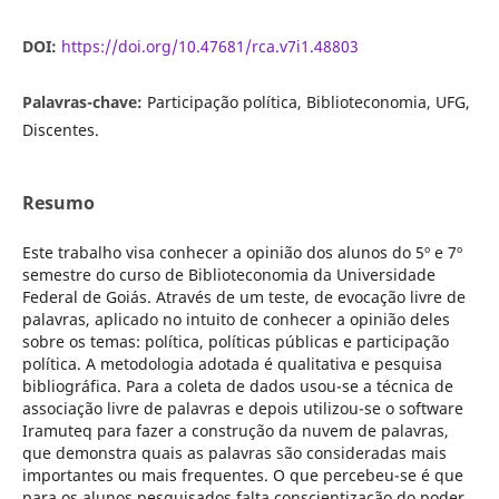
DOI:
https://doi.org/10.47681/rca.v7i1.48803
Palavras-chave:
Participação política, Biblioteconomia, UFG,
Discentes.
Resumo
Este trabalho visa conhecer a opinião dos alunos do 5º e 7º
semestre do curso de Biblioteconomia da Universidade
Federal de Goiás. Através de um teste, de evocação livre de
palavras, aplicado no intuito de conhecer a opinião deles
sobre os temas: política, políticas públicas e participação
política. A metodologia adotada é qualitativa e pesquisa
bibliográfica. Para a coleta de dados usou-se a técnica de
associação livre de palavras e depois utilizou-se o software
Iramuteq para fazer a construção da nuvem de palavras,
que demonstra quais as palavras são consideradas mais
importantes ou mais frequentes. O que percebeu-se é que
para os alunos pesquisados falta conscientização do poder