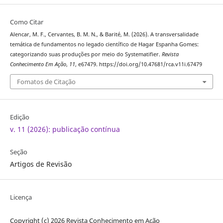
Como Citar
Alencar, M. F., Cervantes, B. M. N., & Barité, M. (2026). A transversalidade
temática de fundamentos no legado científico de Hagar Espanha Gomes:
categorizando suas produções por meio do Systematifier.
Revista
Conhecimento Em Ação
,
11
, e67479. https://doi.org/10.47681/rca.v11i.67479
Fomatos de Citação
Edição
v. 11 (2026): publicação contínua
Seção
Artigos de Revisão
Licença
Copyright (c) 2026 Revista Conhecimento em Ação