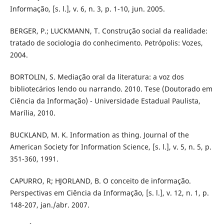
Informação, [s. l.], v. 6, n. 3, p. 1-10, jun. 2005.
BERGER, P.; LUCKMANN, T. Construção social da realidade:
tratado de sociologia do conhecimento. Petrópolis: Vozes,
2004.
BORTOLIN, S. Mediação oral da literatura: a voz dos
bibliotecários lendo ou narrando. 2010. Tese (Doutorado em
Ciência da Informação) - Universidade Estadual Paulista,
Marília, 2010.
BUCKLAND, M. K. Information as thing. Journal of the
American Society for Information Science, [s. l.], v. 5, n. 5, p.
351-360, 1991.
CAPURRO, R; HJORLAND, B. O conceito de informação.
Perspectivas em Ciência da Informação, [s. l.], v. 12, n. 1, p.
148-207, jan./abr. 2007.