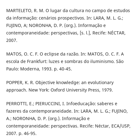
MARTELETO, R. M. O lugar da cultura no campo de estudos
da informação: cenários prospectivos. In: LARA, M. L. G.;
FUJINO, A; NORONHA, D. P. (org.). Informação e
contemporaneidade: perspectivas, [s. l.], Recife: NÉCTAR,
2007.
MATOS, O. C. F. O eclipse da razão. In: MATOS, O. C. F. A
escola de Frankfurt: luzes e sombras do iluminismo. São
Paulo: Moderna, 1993. p. 40-45.
POPPER, K. R. Objective knowledge: an evolutionary
approach. New York: Oxford University Press, 1979.
PERROTTI, E.; PIERUCCINI, I. Infoeducação: saberes e
fazeres da contemporaneidade. In: LARA, M. L. G.; FUJINO,
A.; NORONHA, D. P. (org.). Informação e
contemporaneidade: perspectivas. Recife: Néctar, ECA/USP,
2007. p. 46-95.