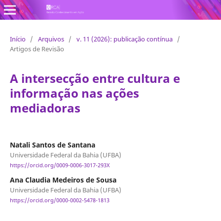
Revista Conhecimento em Ação
Início
/
Arquivos
/
v. 11 (2026): publicação contínua
/
Artigos de Revisão
A intersecção entre cultura e
informação nas ações
mediadoras
Natali Santos de Santana
Universidade Federal da Bahia (UFBA)
https://orcid.org/0009-0006-3017-293X
Ana Claudia Medeiros de Sousa
Universidade Federal da Bahia (UFBA)
https://orcid.org/0000-0002-5478-1813