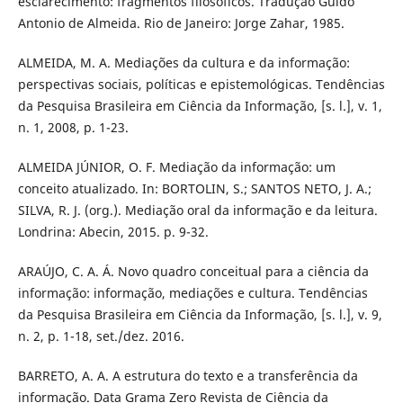
esclarecimento: fragmentos filosóficos. Tradução Guido
Antonio de Almeida. Rio de Janeiro: Jorge Zahar, 1985.
ALMEIDA, M. A. Mediações da cultura e da informação:
perspectivas sociais, políticas e epistemológicas. Tendências
da Pesquisa Brasileira em Ciência da Informação, [s. l.], v. 1,
n. 1, 2008, p. 1-23.
ALMEIDA JÚNIOR, O. F. Mediação da informação: um
conceito atualizado. In: BORTOLIN, S.; SANTOS NETO, J. A.;
SILVA, R. J. (org.). Mediação oral da informação e da leitura.
Londrina: Abecin, 2015. p. 9-32.
ARAÚJO, C. A. Á. Novo quadro conceitual para a ciência da
informação: informação, mediações e cultura. Tendências
da Pesquisa Brasileira em Ciência da Informação, [s. l.], v. 9,
n. 2, p. 1-18, set./dez. 2016.
BARRETO, A. A. A estrutura do texto e a transferência da
informação. Data Grama Zero Revista de Ciência da