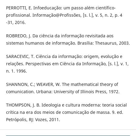
PERROTTI, E. Infoeducação: um passo além científico-
profissional. Informação@Profissões, [s. l.], v. 5, n. 2, p. 4
-31, 2016.
ROBREDO, J. Da ciência da informação revisitada aos
sistemas humanos de informação. Brasília: Thesaurus, 2003.
SARACEVIC, T. Ciência da informação: origem, evolução e
relações. Perspectivas em Ciência da Informação, [s. l.], v. 1,
n. 1. 1996.
SHANNON, C.; WEAVER, W. The mathematical theory of
comunication. Urbana: University of Illinois Press, 1972.
THOMPSON, J. B. Ideologia e cultura moderna: teoria social
crítica na era dos meios de comunicação de massa. 9. ed.
Petrópolis, RJ: Vozes, 2011.