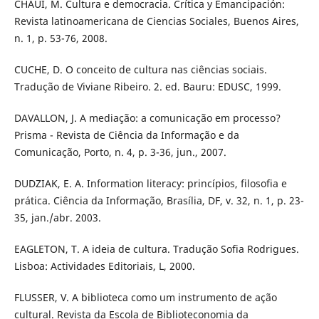
CHAUÍ, M. Cultura e democracia. Crítica y Emancipación:
Revista latinoamericana de Ciencias Sociales, Buenos Aires,
n. 1, p. 53-76, 2008.
CUCHE, D. O conceito de cultura nas ciências sociais.
Tradução de Viviane Ribeiro. 2. ed. Bauru: EDUSC, 1999.
DAVALLON, J. A mediação: a comunicação em processo?
Prisma - Revista de Ciência da Informação e da
Comunicação, Porto, n. 4, p. 3-36, jun., 2007.
DUDZIAK, E. A. Information literacy: princípios, filosofia e
prática. Ciência da Informação, Brasília, DF, v. 32, n. 1, p. 23-
35, jan./abr. 2003.
EAGLETON, T. A ideia de cultura. Tradução Sofia Rodrigues.
Lisboa: Actividades Editoriais, L, 2000.
FLUSSER, V. A biblioteca como um instrumento de ação
cultural. Revista da Escola de Biblioteconomia da