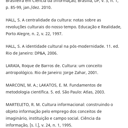
Brasileira em Ciência da Informação, Brasília, DF, v. 3, n. 1,
p. 85-99, jan./dez. 2010.
HALL, S. A centralidade da cultura: notas sobre as
revoluções culturais do nosso tempo. Educação e Realidade,
Porto Alegre, n. 2, v. 22, 1997.
HALL, S. A identidade cultural na pós-modernidade. 11. ed.
Rio de Janeiro: DP&A, 2006.
LARAIA, Roque de Barros de. Cultura: um conceito
antropológico. Rio de Janeiro: Jorge Zahar, 2001.
MARCONI, M. A.; LAKATOS, E. M. Fundamentos de
metodologia científica. 5. ed. São Paulo: Atlas, 2003.
MARTELETO, R. M. Cultura informacional: construindo o
objeto informação pelo emprego dos conceitos de
imaginário, instituição e campo social. Ciência da
informação, [s. l.], v. 24, n. 1, 1995.