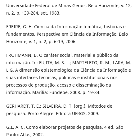
Universidade Federal de Minas Gerais, Belo Horizonte, v. 12,
n. 2, p. 139-284, set. 1983.
FREIRE, G. H. Ciência da Informação: temática, histórias e
fundamentos. Perspectiva em Ciência da Informação, Belo
Horizonte, v. 1, n. 2, p. 6-19, 2006.
FROHMANN, B. O caráter social, material e público da
informação. In: FUJITA, M. S. L.; MARTELETO, R. M.; LARA, M.
L.G. A dimensão epistemológica da Ciência da Informação e
suas interfaces técnicas, políticas e institucionais nos
processos de produção, acesso e disseminação da
informação. Marília: Fundepe, 2008. p. 19-34.
GERHARDT, T. E.; SILVEIRA, D. T. (org.). Métodos de
pesquisa. Porto Alegre: Editora UFRGS, 2009.
GIL, A. C. Como elaborar projetos de pesquisa. 4 ed. São
Paulo: Atlas, 2002.