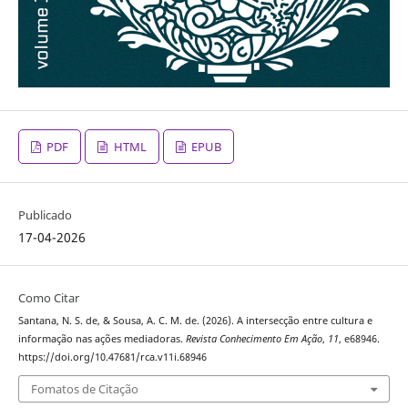
PDF
HTML
EPUB
Publicado
17-04-2026
Como Citar
Santana, N. S. de, & Sousa, A. C. M. de. (2026). A intersecção entre cultura e
informação nas ações mediadoras.
Revista Conhecimento Em Ação
,
11
, e68946.
https://doi.org/10.47681/rca.v11i.68946
Fomatos de Citação