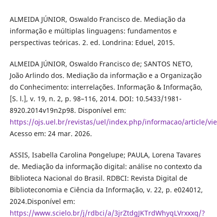
ALMEIDA JÚNIOR, Oswaldo Francisco de. Mediação da
informação e múltiplas linguagens: fundamentos e
perspectivas teóricas. 2. ed. Londrina: Eduel, 2015.
ALMEIDA JÚNIOR, Oswaldo Francisco de; SANTOS NETO,
João Arlindo dos. Mediação da informação e a Organização
do Conhecimento: interrelações. Informação & Informação,
[S. l.], v. 19, n. 2, p. 98–116, 2014. DOI: 10.5433/1981-
8920.2014v19n2p98. Disponível em:
https://ojs.uel.br/revistas/uel/index.php/informacao/article/v
Acesso em: 24 mar. 2026.
ASSIS, Isabella Carolina Pongelupe; PAULA, Lorena Tavares
de. Mediação da informação digital: análise no contexto da
Biblioteca Nacional do Brasil. RDBCI: Revista Digital de
Biblioteconomia e Ciência da Informação, v. 22, p. e024012,
2024.Disponível em:
https://www.scielo.br/j/rdbci/a/3jrZtdgJKTrdWhyqLVrxxxq/?