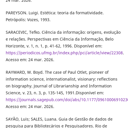
24 mar. 2026.
PAREYSON. Luigi. Estética: teoria da formatividade.
Petrópolis: Vozes, 1993.
SARACEVIC, Tefko. Ciência da informação: origens, evolução
e relações. Perspectivas em Ciência da Informação, Belo
Horizonte, v. 1, n. 1, p. 41-62, 1996. Disponível em:
https://periodicos.ufmg.br/index.php/pci/article/view/22308
.
Acesso em: 24 mar. 2026.
RAYWARD, W. Boyd. The case of Paul Otlet, pioneer of
information science, internationalist, visionary: reflections
on biography. Journal of Librarianship and Information
Science, v. 23, n. 3, p. 135-145, 1991.Disponível em:
https://journals.sagepub.com/doi/abs/10.1177/096100069102
Acesso em: 24 mar. 2026.
SAYÃO, Luis; SALES, Luana. Guia de Gestão de dados de
pesquisa para Bibliotecários e Pesquisadores. Rio de