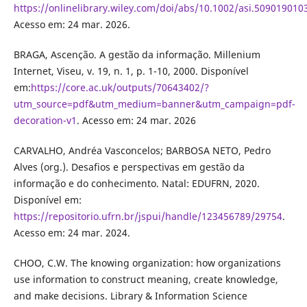
https://onlinelibrary.wiley.com/doi/abs/10.1002/asi.509019010
Acesso em: 24 mar. 2026.
BRAGA, Ascenção. A gestão da informação. Millenium
Internet, Viseu, v. 19, n. 1, p. 1-10, 2000. Disponível
em:
https://core.ac.uk/outputs/70643402/?
utm_source=pdf&utm_medium=banner&utm_campaign=pdf-
decoration-v1
. Acesso em: 24 mar. 2026
CARVALHO, Andréa Vasconcelos; BARBOSA NETO, Pedro
Alves (org.). Desafios e perspectivas em gestão da
informação e do conhecimento. Natal: EDUFRN, 2020.
Disponível em:
https://repositorio.ufrn.br/jspui/handle/123456789/29754
.
Acesso em: 24 mar. 2024.
CHOO, C.W. The knowing organization: how organizations
use information to construct meaning, create knowledge,
and make decisions. Library & Information Science