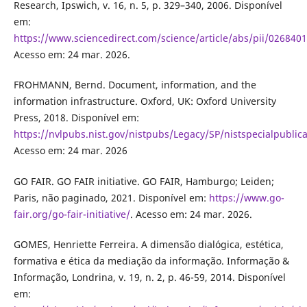
Research, Ipswich, v. 16, n. 5, p. 329–340, 2006. Disponível
em:
https://www.sciencedirect.com/science/article/abs/pii/02684
Acesso em: 24 mar. 2026.
FROHMANN, Bernd. Document, information, and the
information infrastructure. Oxford, UK: Oxford University
Press, 2018. Disponível em:
https://nvlpubs.nist.gov/nistpubs/Legacy/SP/nistspecialpublic
Acesso em: 24 mar. 2026
GO FAIR. GO FAIR initiative. GO FAIR, Hamburgo; Leiden;
Paris, não paginado, 2021. Disponível em:
https://www.go-
fair.org/go-fair-initiative/
. Acesso em: 24 mar. 2026.
GOMES, Henriette Ferreira. A dimensão dialógica, estética,
formativa e ética da mediação da informação. Informação &
Informação, Londrina, v. 19, n. 2, p. 46-59, 2014. Disponível
em: