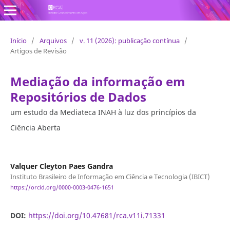
Revista Conhecimento em Ação
Início
/
Arquivos
/
v. 11 (2026): publicação contínua
/
Artigos de Revisão
Mediação da informação em
Repositórios de Dados
um estudo da Mediateca INAH à luz dos princípios da
Ciência Aberta
Valquer Cleyton Paes Gandra
Instituto Brasileiro de Informação em Ciência e Tecnologia (IBICT)
https://orcid.org/0000-0003-0476-1651
DOI:
https://doi.org/10.47681/rca.v11i.71331