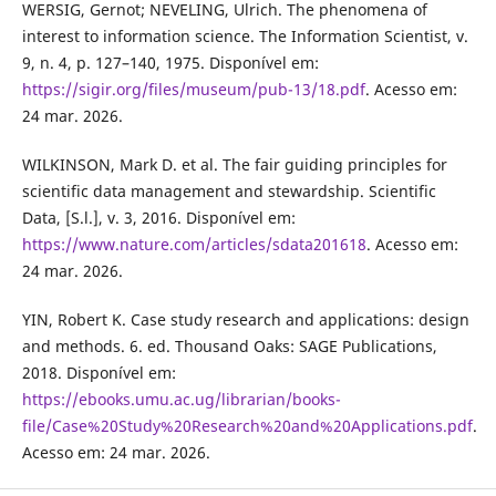
WERSIG, Gernot; NEVELING, Ulrich. The phenomena of
interest to information science. The Information Scientist, v.
9, n. 4, p. 127–140, 1975. Disponível em:
https://sigir.org/files/museum/pub-13/18.pdf
. Acesso em:
24 mar. 2026.
WILKINSON, Mark D. et al. The fair guiding principles for
scientific data management and stewardship. Scientific
Data, [S.l.], v. 3, 2016. Disponível em:
https://www.nature.com/articles/sdata201618
. Acesso em:
24 mar. 2026.
YIN, Robert K. Case study research and applications: design
and methods. 6. ed. Thousand Oaks: SAGE Publications,
2018. Disponível em:
https://ebooks.umu.ac.ug/librarian/books-
file/Case%20Study%20Research%20and%20Applications.pdf
.
Acesso em: 24 mar. 2026.