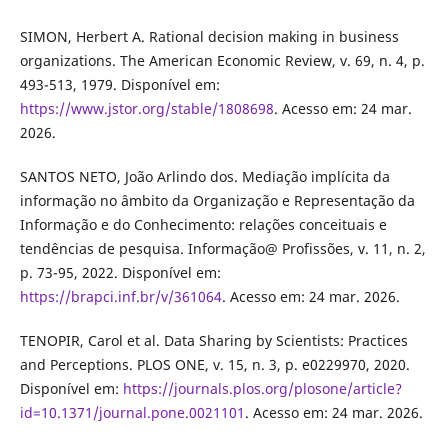
SIMON, Herbert A. Rational decision making in business
organizations. The American Economic Review, v. 69, n. 4, p.
493-513, 1979. Disponível em:
https://www.jstor.org/stable/1808698
. Acesso em: 24 mar.
2026.
SANTOS NETO, João Arlindo dos. Mediação implícita da
informação no âmbito da Organização e Representação da
Informação e do Conhecimento: relações conceituais e
tendências de pesquisa. Informação@ Profissões, v. 11, n. 2,
p. 73-95, 2022. Disponível em:
https://brapci.inf.br/v/361064
. Acesso em: 24 mar. 2026.
TENOPIR, Carol et al. Data Sharing by Scientists: Practices
and Perceptions. PLOS ONE, v. 15, n. 3, p. e0229970, 2020.
Disponível em:
https://journals.plos.org/plosone/article?
id=10.1371/journal.pone.0021101
. Acesso em: 24 mar. 2026.