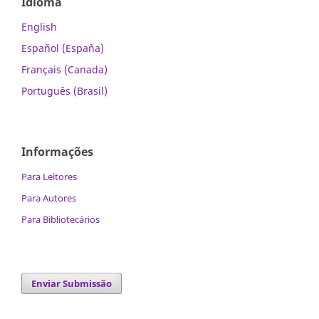
Idioma
English
Español (España)
Français (Canada)
Português (Brasil)
Informações
Para Leitores
Para Autores
Para Bibliotecários
Enviar Submissão