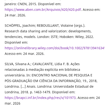
Janeiro: CNEN, 2015. Disponível em:
https://www.aben.com.br/Arquivos/420/420.pdf
. Acesso em:
24 mar. 2026.
SCHÖPFEL, Joachim; REBOUILLANT, Violaine (orgs.).
Research data sharing and valorization: developments,
tendencies, models. London: ISTE; Hoboken: Wiley, 2022.
Disponível em:
https://onlinelibrary.wiley.com/doi/book/10.1002/97813941634
Acesso em: 24 mar. 2026.
SILVA, Silvana A.; CAVALCANTE, Lídia F. B. Ações
relacionadas à mediação explícita em biblioteca
universitária. In: ENCONTRO NACIONAL DE PESQUISA E
PÓS-GRADUAÇÃO EM CIÊNCIA DA INFORMAÇÃO, 19., 2018,
Londrina. [...] Anais. Londrina: Universidade Estadual de
Londrina, 2018. p. 1463-1479. Disponível em:
https://brapci.inf.br/index.php/res/v/101973
. Acesso em: 24
mar. 2026