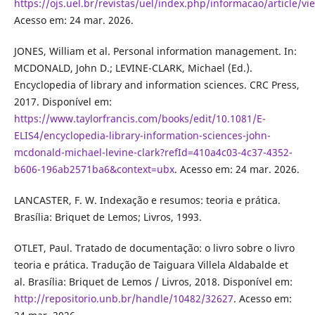
https://ojs.uel.br/revistas/uel/index.php/informacao/article/v
Acesso em: 24 mar. 2026.
JONES, William et al. Personal information management. In:
MCDONALD, John D.; LEVINE-CLARK, Michael (Ed.).
Encyclopedia of library and information sciences. CRC Press,
2017. Disponível em:
https://www.taylorfrancis.com/books/edit/10.1081/E-
ELIS4/encyclopedia-library-information-sciences-john-
mcdonald-michael-levine-clark?refId=410a4c03-4c37-4352-
b606-196ab2571ba6&context=ubx
. Acesso em: 24 mar. 2026.
LANCASTER, F. W. Indexação e resumos: teoria e prática.
Brasília: Briquet de Lemos; Livros, 1993.
OTLET, Paul. Tratado de documentação: o livro sobre o livro
teoria e prática. Tradução de Taiguara Villela Aldabalde et
al. Brasília: Briquet de Lemos / Livros, 2018. Disponível em:
http://repositorio.unb.br/handle/10482/32627
. Acesso em: