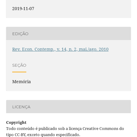
2019-11-07
EDIÇÃO
Rev. Econ. Contemp., v. 14, n. 2, mai./ago. 2010
SEÇÃO
Memória
LICENÇA
Copyright
Todo conteúdo é publicado sob a licença Creative Commons do
tipo CC-BY, exceto quando especificado.