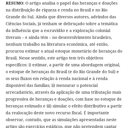
RESUMO:
O artigo analisa o papel das heranças e doações
na distribuição de riqueza e renda no Brasil e no Rio
Grande do Sul. Ainda que diversos autores, advindos das
Ciências Sociais, já tenham se debruçado sobre a temática
da influência que a escravidão e a exploração colonial
tiveram – e ainda têm – no desenvolvimento brasileiro,
nenhum trabalho na literatura econômica, até então,
procurou estimar o atual estoque monetário de heranças do
Brasil. Nesse sentido, este artigo tem três objetivos
específicos: i) estimar, a partir de uma abordagem original,
o estoque de heranças do Brasil (e do Rio Grande do Sul) e
os seus fluxos em relação à renda nacional e à renda
disponível das famílias; ii) mensurar o potencial
arrecadatório, através da aplicação de uma tributação mais
progressiva de heranças e doações, com base no estoque de
heranças estimado e iii) simular o efeito distributivo a partir
da realocação deste novo recurso fiscal. É importante
observar, contudo, que as simulações apresentadas neste
artigo são exercícios estáticos, que não pretendem captar