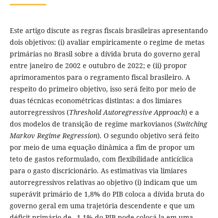
Este artigo discute as regras fiscais brasileiras apresentando
dois objetivos: (i) avaliar empiricamente o regime de metas
primárias no Brasil sobre a dívida bruta do governo geral
entre janeiro de 2002 e outubro de 2022; e (ii) propor
aprimoramentos para o regramento fiscal brasileiro. A
respeito do primeiro objetivo, isso será feito por meio de
duas técnicas econométricas distintas: a dos limiares
autorregressivos (
Threshold Autoregressive Approach
) e a
dos modelos de transição de regime markovianos (
Switching
Markov Regime Regression
). O segundo objetivo será feito
por meio de uma equação dinâmica a fim de propor um
teto de gastos reformulado, com flexibilidade anticíclica
para o gasto discricionário. As estimativas via limiares
autorregressivos relativas ao objetivo (i) indicam que um
superávit primário de 1,8% do PIB coloca a dívida bruta do
governo geral em uma trajetória descendente e que um
déficit primário de –1,1% do PIB pode colocá-la em uma