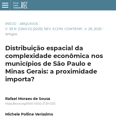
INÍCIO
/
ARQUIVOS
/
V. 29 N. (ÚNICO) (2025): REV. ECON. CONTEMP., V. 29, 2025
/
Artigos
Distribuição espacial da
complexidade econômica nos
municípios de São Paulo e
Minas Gerais: a proximidade
importa?
Rafael Moraes de Sousa
https://orcid.org/0000-0002-2729-1253
Michele Polline Veríssimo