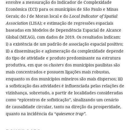
envolve a mensuração do Indicador de Complexidade
Econômica (ECI) para os municípios de São Paulo e Minas
Gerais; do
I
de Moran local e do
Local Indicator of Spatial
Association
(LISA); e estimação de regressões espaciais
baseadas em Modelos de Dependência Espacial de Alcance
Global (MEAG), com dados de 2019. Os resultados indicam:
i) a existência de um padrão de associação espacial positivo;
ii) a disseminação e aglomeração da complexidade depende
do tipo de atividade e produto predominante na estrutura
produtiva, em que os
clusters
dos municípios paulistas são
mais concentrados e possuem ligações mais robustas,
enquanto os dos municípios mineiros são mais dispersos; iii)
a sofisticação das atividades é influenciada pelas relações de
vizinhança, sobretudo, a partir de localidades consideradas
como “epicentros de sofisticação”, sinalizando um cenário
de causalidade circular, tanto na direção da prosperidade,
quanto na incidência da “
quiesence trap”
.