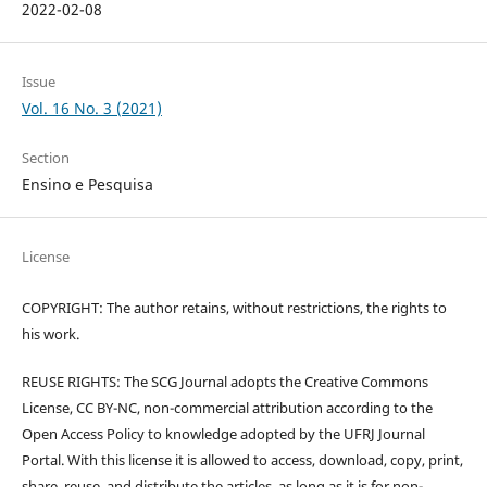
2022-02-08
Issue
Vol. 16 No. 3 (2021)
Section
Ensino e Pesquisa
License
COPYRIGHT: The author retains, without restrictions, the rights to
his work.
REUSE RIGHTS: The SCG Journal adopts the Creative Commons
License, CC BY-NC, non-commercial attribution according to the
Open Access Policy to knowledge adopted by the UFRJ Journal
Portal. With this license it is allowed to access, download, copy, print,
share, reuse, and distribute the articles, as long as it is for non-