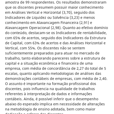
amostra de 99 respondentes. Os resultados demonstraram
que os discentes presumem possuir maior conhecimento
em Análises Vertical e Horizontal (3,70), seguido dos
Indicadores de Liquidez ou Solvência (3,23) e menos
conhecimento em Alavancagem Financeira (2,91) e
Alavancagem Operacional (2,98). Quanto ao efetivo domínio
do conteúdo, destacam-se os Indicadores de rentabilidade,
com 65% de acertos, seguido dos Indicadores da Estrutura
de Capital, com 63% de acertos e das Análises Horizontal e
Vertical, com 55%. Os discentes não se sentem
suficientemente preparados para atuar no mercado de
trabalho, tanto elaborando pareceres sobre a estrutura de
capital e a situação econômica e financeira de uma
empresa, com média de concordância de 2,27 do total de 5
escalas, quanto aplicando metodologias de análises das
demonstrações contábeis de empresas, com média de 2,40.
O assunto é importante na formação profissional dos
discentes, pois influencia na qualidade de trabalhos
referentes à interpretação de dados e informações
contábeis. Ainda, é possível inferir que o desempenho
abaixo do esperado implica em necessidade de alterações
na metodologia de ensino adotada, bem como maior