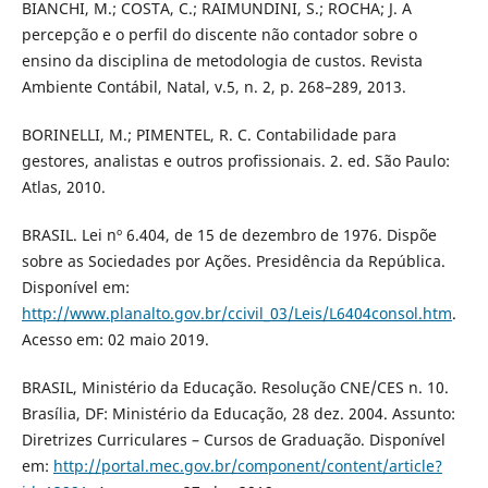
BIANCHI, M.; COSTA, C.; RAIMUNDINI, S.; ROCHA; J. A
percepção e o perfil do discente não contador sobre o
ensino da disciplina de metodologia de custos. Revista
Ambiente Contábil, Natal, v.5, n. 2, p. 268–289, 2013.
BORINELLI, M.; PIMENTEL, R. C. Contabilidade para
gestores, analistas e outros profissionais. 2. ed. São Paulo:
Atlas, 2010.
BRASIL. Lei nº 6.404, de 15 de dezembro de 1976. Dispõe
sobre as Sociedades por Ações. Presidência da República.
Disponível em:
http://www.planalto.gov.br/ccivil_03/Leis/L6404consol.htm
.
Acesso em: 02 maio 2019.
BRASIL, Ministério da Educação. Resolução CNE/CES n. 10.
Brasília, DF: Ministério da Educação, 28 dez. 2004. Assunto:
Diretrizes Curriculares – Cursos de Graduação. Disponível
em:
http://portal.mec.gov.br/component/content/article?