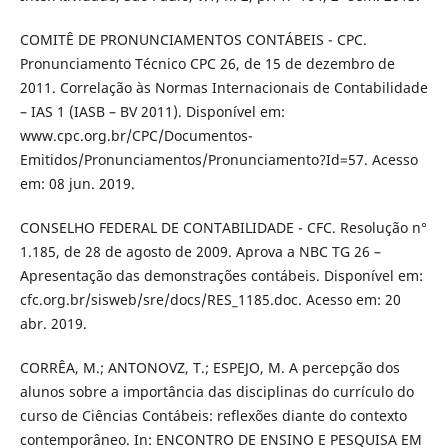
COMITÊ DE PRONUNCIAMENTOS CONTÁBEIS - CPC.
Pronunciamento Técnico CPC 26, de 15 de dezembro de
2011. Correlação às Normas Internacionais de Contabilidade
– IAS 1 (IASB – BV 2011). Disponível em:
www.cpc.org.br/CPC/Documentos-
Emitidos/Pronunciamentos/Pronunciamento?Id=57. Acesso
em: 08 jun. 2019.
CONSELHO FEDERAL DE CONTABILIDADE - CFC. Resolução n°
1.185, de 28 de agosto de 2009. Aprova a NBC TG 26 –
Apresentação das demonstrações contábeis. Disponível em:
cfc.org.br/sisweb/sre/docs/RES_1185.doc. Acesso em: 20
abr. 2019.
CORRÊA, M.; ANTONOVZ, T.; ESPEJO, M. A percepção dos
alunos sobre a importância das disciplinas do currículo do
curso de Ciências Contábeis: reflexões diante do contexto
contemporâneo. In: ENCONTRO DE ENSINO E PESQUISA EM