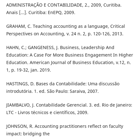
ADMINISTRAÇÃO E CONTABILIDADE, 2., 2009, Curitiba.
Anais [...]. Curitiba: EnEPQ, 2009.
GRAHAM, C. Teaching accounting as a language, Critical
Perspectives on Accounting, v. 24 n. 2, p. 120-126, 2013.
HAHN, C.; GANGENESS, J. Business, Leadership And
Education: A Case For More Business Engagement In Higher
Education. American Journal of Business Education, v.12, n.
1, p. 19-32, jan. 2019.
HASTINGS, D. Bases da Contabilidade: Uma discussão
introdutória. 1. ed. São Paulo: Saraiva, 2007.
JIAMBALVO, J. Contabilidade Gerencial. 3. ed. Rio de Janeiro:
LTC - Livros técnicos e científicos, 2009.
JOHNSON, R. Accounting practitioners reflect on faculty
impact: bridging the