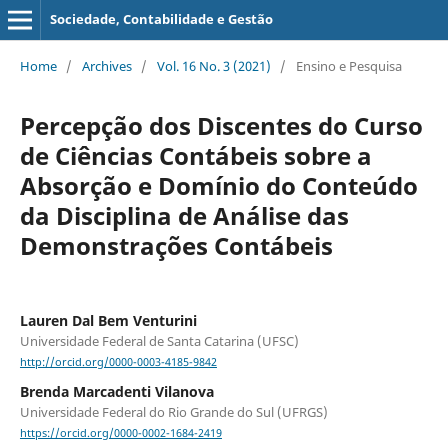
Sociedade, Contabilidade e Gestão
Home
/
Archives
/
Vol. 16 No. 3 (2021)
/
Ensino e Pesquisa
Percepção dos Discentes do Curso
de Ciências Contábeis sobre a
Absorção e Domínio do Conteúdo
da Disciplina de Análise das
Demonstrações Contábeis
Lauren Dal Bem Venturini
Universidade Federal de Santa Catarina (UFSC)
http://orcid.org/0000-0003-4185-9842
Brenda Marcadenti Vilanova
Universidade Federal do Rio Grande do Sul (UFRGS)
https://orcid.org/0000-0002-1684-2419