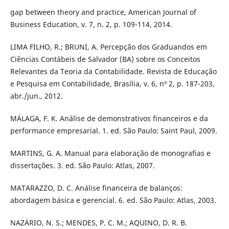
gap between theory and practice, American Journal of
Business Education, v. 7, n. 2, p. 109-114, 2014.
LIMA FILHO, R.; BRUNI, A. Percepção dos Graduandos em
Ciências Contábeis de Salvador (BA) sobre os Conceitos
Relevantes da Teoria da Contabilidade. Revista de Educação
e Pesquisa em Contabilidade, Brasília, v. 6, nº 2, p. 187-203,
abr./jun., 2012.
MÁLAGA, F. K. Análise de demonstrativos financeiros e da
performance empresarial. 1. ed. São Paulo: Saint Paul, 2009.
MARTINS, G. A. Manual para elaboração de monografias e
dissertações. 3. ed. São Paulo: Atlas, 2007.
MATARAZZO, D. C. Análise financeira de balanços:
abordagem básica e gerencial. 6. ed. São Paulo: Atlas, 2003.
NAZÁRIO, N. S.; MENDES, P. C. M.; AQUINO, D. R. B.