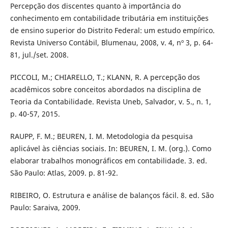
Percepção dos discentes quanto à importância do
conhecimento em contabilidade tributária em instituições
de ensino superior do Distrito Federal: um estudo empírico.
Revista Universo Contábil, Blumenau, 2008, v. 4, nº 3, p. 64-
81, jul./set. 2008.
PICCOLI, M.; CHIARELLO, T.; KLANN, R. A percepção dos
acadêmicos sobre conceitos abordados na disciplina de
Teoria da Contabilidade. Revista Uneb, Salvador, v. 5., n. 1,
p. 40-57, 2015.
RAUPP, F. M.; BEUREN, I. M. Metodologia da pesquisa
aplicável às ciências sociais. In: BEUREN, I. M. (org.). Como
elaborar trabalhos monográficos em contabilidade. 3. ed.
São Paulo: Atlas, 2009. p. 81-92.
RIBEIRO, O. Estrutura e análise de balanços fácil. 8. ed. São
Paulo: Saraiva, 2009.