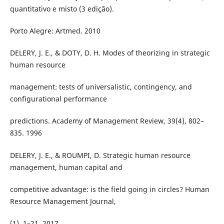
quantitativo e misto (3 edição).
Porto Alegre: Artmed. 2010
DELERY, J. E., & DOTY, D. H. Modes of theorizing in strategic
human resource
management: tests of universalistic, contingency, and
configurational performance
predictions. Academy of Management Review, 39(4), 802–
835. 1996
DELERY, J. E., & ROUMPI, D. Strategic human resource
management, human capital and
competitive advantage: is the field going in circles? Human
Resource Management Journal,
(1), 1–21. 2017