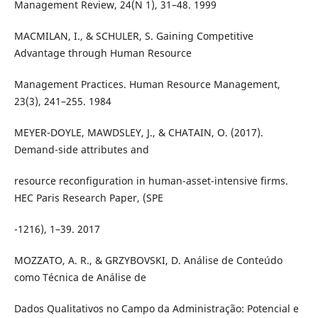
Management Review, 24(N 1), 31–48. 1999
MACMILAN, I., & SCHULER, S. Gaining Competitive
Advantage through Human Resource
Management Practices. Human Resource Management,
23(3), 241–255. 1984
MEYER-DOYLE, MAWDSLEY, J., & CHATAIN, O. (2017).
Demand-side attributes and
resource reconfiguration in human-asset-intensive firms.
HEC Paris Research Paper, (SPE
-1216), 1–39. 2017
MOZZATO, A. R., & GRZYBOVSKI, D. Análise de Conteúdo
como Técnica de Análise de
Dados Qualitativos no Campo da Administração: Potencial e