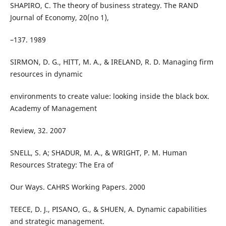
SHAPIRO, C. The theory of business strategy. The RAND
Journal of Economy, 20(no 1),
–137. 1989
SIRMON, D. G., HITT, M. A., & IRELAND, R. D. Managing firm
resources in dynamic
environments to create value: looking inside the black box.
Academy of Management
Review, 32. 2007
SNELL, S. A; SHADUR, M. A., & WRIGHT, P. M. Human
Resources Strategy: The Era of
Our Ways. CAHRS Working Papers. 2000
TEECE, D. J., PISANO, G., & SHUEN, A. Dynamic capabilities
and strategic management.