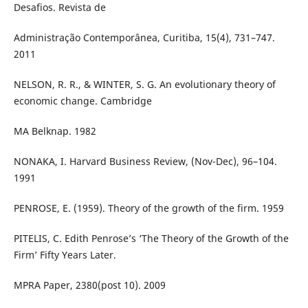
Desafios. Revista de
Administração Contemporânea, Curitiba, 15(4), 731–747.
2011
NELSON, R. R., & WINTER, S. G. An evolutionary theory of
economic change. Cambridge
MA Belknap. 1982
NONAKA, I. Harvard Business Review, (Nov-Dec), 96–104.
1991
PENROSE, E. (1959). Theory of the growth of the firm. 1959
PITELIS, C. Edith Penrose’s ‘The Theory of the Growth of the
Firm’ Fifty Years Later.
MPRA Paper, 2380(post 10). 2009