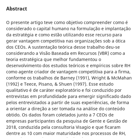
Abstract
O presente artigo teve como objetivo compreender como é
considerado o capital humano na formulação e implantação
da estratégia e como estão utilizando esse recurso para
gerar vantagem competitiva nas organizações sob a ótica
dos CEOs. A sustentação teórica desse trabalho deu-se
considerando a Visão Baseada em Recursos (VBR) como a
teoria estratégica que melhor fundamentou o
desenvolvimento dos estudos teóricos e empíricos sobre RH
como agente criador de vantagem competitiva para a firma,
conforme os trabalhos de Barney (1991), Wright & McMahan
(1992) e Teece, Pisano, & Shuen (1997). Esse estudo
qualitativo é de caráter exploratório e foi conduzido por
entrevistas em profundidade para emergir significado dado
pelos entrevistados a partir de suas experiências, de forma
a orientar a direção a ser tomada na análise do conteúdo
obtido. Os dados foram coletados junto a 7 CEOs de
empresas participantes da pesquisa de Gente e Gestão de
2018, conduzida pela consultoria Visagio e que ficaram
dentre as 10 com maior maturidade nos processos de RH,