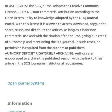
REUSE RIGHTS: The SCG Journal adopts the Creative Commons
License, CC BY-NC, non-commercial attribution according to the
Open Access Policy to knowledge adopted by the UFRJ Journal
Portal. With this license it is allowed to access, download, copy, print,
share, reuse, and distribute the articles, as long as it is for non-
commercial use and with the citation of the source, giving due credit
of authorship and mentioning the SCG Journal. In such cases, no
permission is required from the authors or publishers.
AUTHORS' DEPOSIT RIGHTS/SELF ARCHIVING: Authors are
encouraged to archive the published version with the link to their
article in the SCG Journal in institutional repositories.
Open Journal Systems
Information
For Readers