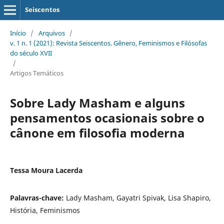
Seiscentos
Início
/
Arquivos
/
v. 1 n. 1 (2021): Revista Seiscentos. Gênero, Feminismos e Filósofas
do século XVII
/
Artigos Temáticos
Sobre Lady Masham e alguns
pensamentos ocasionais sobre o
cânone em filosofia moderna
Tessa Moura Lacerda
Palavras-chave:
Lady Masham, Gayatri Spivak, Lisa Shapiro,
História, Feminismos