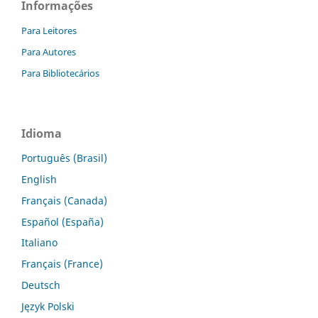
Informações
Para Leitores
Para Autores
Para Bibliotecários
Idioma
Português (Brasil)
English
Français (Canada)
Español (España)
Italiano
Français (France)
Deutsch
Język Polski