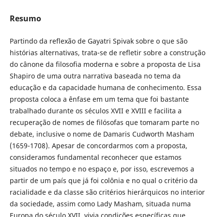
Resumo
Partindo da reflexão de Gayatri Spivak sobre o que são
histórias alternativas, trata-se de refletir sobre a construção
do cânone da filosofia moderna e sobre a proposta de Lisa
Shapiro de uma outra narrativa baseada no tema da
educação e da capacidade humana de conhecimento. Essa
proposta coloca a ênfase em um tema que foi bastante
trabalhado durante os séculos XVII e XVIII e facilita a
recuperação de nomes de filósofas que tomaram parte no
debate, inclusive o nome de Damaris Cudworth Masham
(1659-1708). Apesar de concordarmos com a proposta,
consideramos fundamental reconhecer que estamos
situados no tempo e no espaço e, por isso, escrevemos a
partir de um país que já foi colônia e no qual o critério da
racialidade e da classe são critérios hierárquicos no interior
da sociedade, assim como Lady Masham, situada numa
Europa do século XVII, vivia condições específicas que