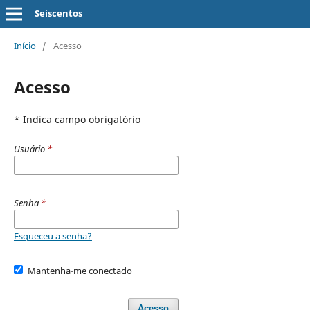
Seiscentos
Início
/
Acesso
Acesso
* Indica campo obrigatório
Usuário
*
Senha
*
Esqueceu a senha?
Mantenha-me conectado
Acesso