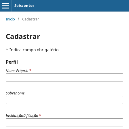
Seiscentos
Início
/
Cadastrar
Cadastrar
* Indica campo obrigatório
Perfil
Nome Próprio
*
Sobrenome
Instituição/Afiliação
*