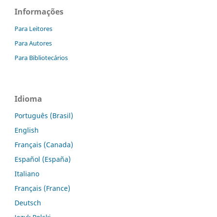
Informações
Para Leitores
Para Autores
Para Bibliotecários
Idioma
Português (Brasil)
English
Français (Canada)
Español (España)
Italiano
Français (France)
Deutsch