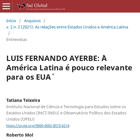
Início
/
Arquivos
/
v. 2 n. 2 (2021): As relações entre Estados Unidos e América Latina
/
Entrevistas
LUIS FERNANDO AYERBE: `A
América Latina é pouco relevante
para os EUA´
Tatiana Teixeira
Instituto Nacional de Ciência e Tecnologia para Estudos sobre os
Estados Unidos (INCT-INEU) e Observatório Político dos Estados
Unidos (OPEU)
https://orcid.org/0000-0002-8573-6214
Roberto Mol