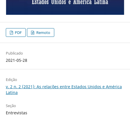
PDF
Remoto
Publicado
2021-05-28
Edição
v. 2 n. 2 (2021): As relações entre Estados Unidos e América
Latina
Seção
Entrevistas